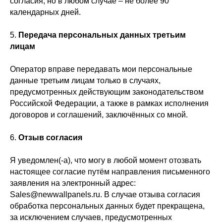
согласия, но в любом случае – не более 90
календарных дней.
5.
Передача персональных данных третьим
лицам
Оператор вправе передавать мои персональные
данные третьим лицам только в случаях,
предусмотренных действующим законодательством
Российской Федерации, а также в рамках исполнения
договоров и соглашений, заключённых со мной.
← Вернуться на предыдущую страницу
6.
Отзыв согласия
Я уведомлен(-а), что могу в любой момент отозвать
настоящее согласие путём направления письменного
заявления на электронный адрес:
Sales@newwallpanels.ru. В случае отзыва согласия
обработка персональных данных будет прекращена,
за исключением случаев, предусмотренных