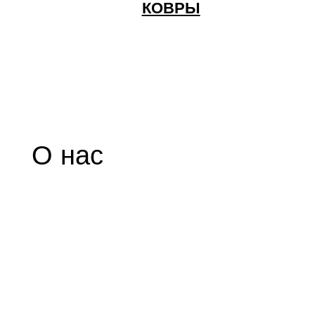
Почему клиенты
выбирают
SKY LIVING?