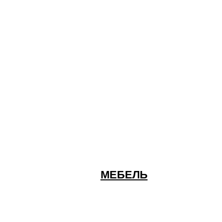
МЕБЕЛЬ
Наш бренд объ