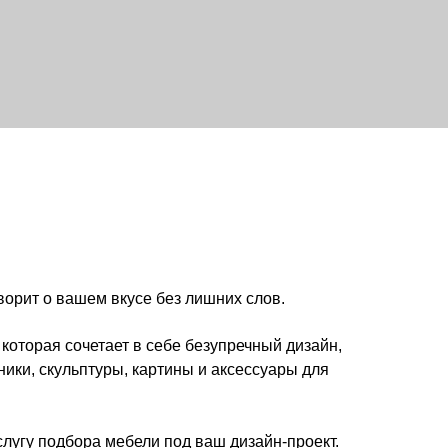
вкусе без лишних слов.
ает в себе безупречный дизайн,
ры, картины и аксессуары для
мебели под ваш дизайн-проект.
временного минимализма.