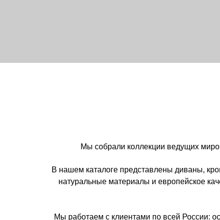
Мы собрали коллекции ведущих мировых брен
В нашем каталоге представлены диваны, кровати, ст
натуральные материалы и европейское качество. Р
Мы работаем с клиентами по всей России: осуществ
Наши консультанты помогут выбрать мебель,