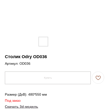
Столик Odry OD036
Артикул:
OD036
Купить
Размер (ДxВ): 480*550 мм
Под заказ
Скачать 3d-модель