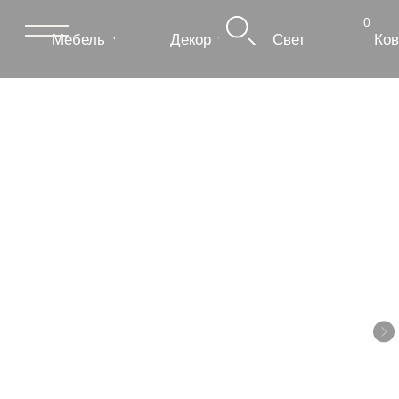
0
Мебель
Декор
Свет
Ковры
Сантехник