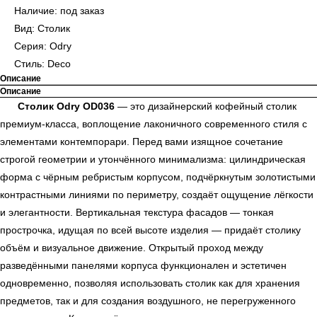
Наличие: под заказ
Вид: Столик
Серия: Odry
Стиль: Deco
Описание
Описание
Столик Odry OD036
— это дизайнерский кофейный столик
премиум-класса, воплощение лаконичного современного стиля с
элементами контемпорари. Перед вами изящное сочетание
строгой геометрии и утончённого минимализма: цилиндрическая
форма с чёрным ребристым корпусом, подчёркнутым золотистыми
контрастными линиями по периметру, создаёт ощущение лёгкости
и элегантности. Вертикальная текстура фасадов — тонкая
прострочка, идущая по всей высоте изделия — придаёт столику
объём и визуальное движение. Открытый проход между
разведёнными панелями корпуса функционален и эстетичен
одновременно, позволяя использовать столик как для хранения
предметов, так и для создания воздушного, не перегруженного