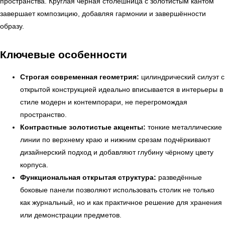
пространства. Круглая чёрная столешница с золотистым кантом
завершает композицию, добавляя гармонии и завершённости
образу.
Ключевые особенности
Строгая современная геометрия:
цилиндрический силуэт с
открытой конструкцией идеально вписывается в интерьеры в
стиле модерн и контемпорари, не перегромождая
пространство.
Контрастные золотистые акценты:
тонкие металлические
линии по верхнему краю и нижним срезам подчёркивают
дизайнерский подход и добавляют глубину чёрному цвету
корпуса.
Функциональная открытая структура:
разведённые
боковые панели позволяют использовать столик не только
как журнальный, но и как практичное решение для хранения
или демонстрации предметов.