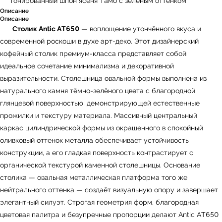
тонированный шпон ясеня Тамо с зеленым оттенком
Описание
Описание
Столик Antic AT650
— воплощение утончённого вкуса и
современной роскоши в духе арт-деко. Этот дизайнерский
кофейный столик премиум-класса представляет собой
идеальное сочетание минимализма и декоративной
выразительности. Столешница овальной формы выполнена из
натурального камня тёмно-зелёного цвета с благородной
глянцевой поверхностью, демонстрирующей естественные
прожилки и текстуру материала. Массивный центральный
каркас цилиндрической формы из окрашенного в спокойный
оливковый оттенок металла обеспечивает устойчивость
конструкции, а его гладкая поверхность контрастирует с
органической текстурой каменной столешницы. Основание
столика — овальная металлическая платформа того же
нейтрального оттенка — создаёт визуальную опору и завершает
элегантный силуэт. Строгая геометрия форм, благородная
цветовая палитра и безупречные пропорции делают Antic AT650