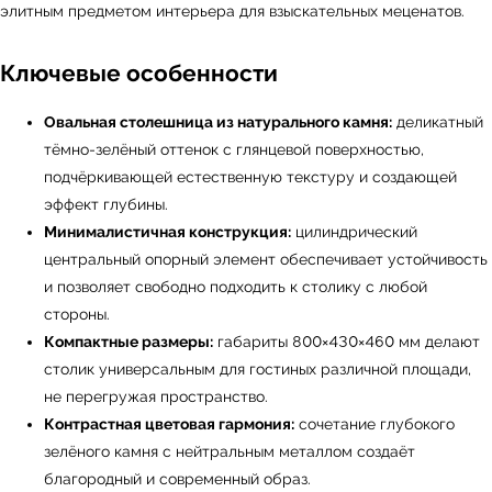
элитным предметом интерьера для взыскательных меценатов.
Ключевые особенности
Овальная столешница из натурального камня:
деликатный
тёмно-зелёный оттенок с глянцевой поверхностью,
подчёркивающей естественную текстуру и создающей
эффект глубины.
Минималистичная конструкция:
цилиндрический
центральный опорный элемент обеспечивает устойчивость
и позволяет свободно подходить к столику с любой
стороны.
Компактные размеры:
габариты 800×430×460 мм делают
столик универсальным для гостиных различной площади,
не перегружая пространство.
Контрастная цветовая гармония:
сочетание глубокого
зелёного камня с нейтральным металлом создаёт
← Вернуться на предыдущую страницу
благородный и современный образ.