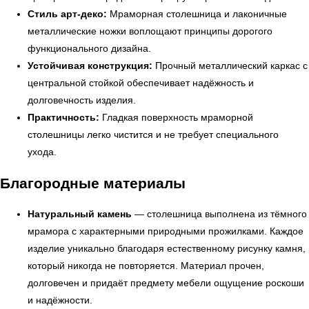
Стиль арт-деко:
Мраморная столешница и лаконичные
металлические ножки воплощают принципы дорогого
функционального дизайна.
Устойчивая конструкция:
Прочный металлический каркас с
← Вернуться на предыдущую страницу
центральной стойкой обеспечивает надёжность и
долговечность изделия.
Практичность:
Гладкая поверхность мраморной
столешницы легко чистится и не требует специального
ухода.
Благородные материалы
Натуральный камень
— столешница выполнена из тёмного
мрамора с характерными природными прожилками. Каждое
изделие уникально благодаря естественному рисунку камня,
который никогда не повторяется. Материал прочен,
УЗНАТЬ ПОДРОБНЕЕ
долговечен и придаёт предмету мебели ощущение роскоши
и надёжности.