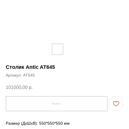
Столик Antic AT645
Артикул:
AT645
101000,00
р.
Купить
Размер (ДxШxВ): 550*550*550 мм