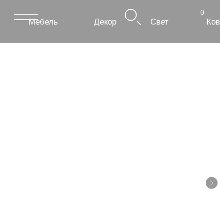
0
Мебель
Декор
Свет
Ковры
Сантехник