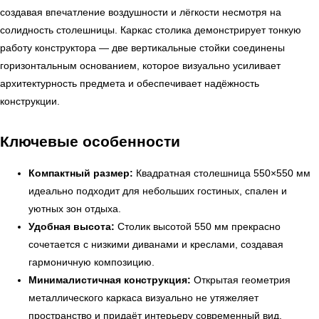
создавая впечатление воздушности и лёгкости несмотря на
солидность столешницы. Каркас столика демонстрирует тонкую
работу конструктора — две вертикальные стойки соединены
горизонтальным основанием, которое визуально усиливает
архитектурность предмета и обеспечивает надёжность
конструкции.
Ключевые особенности
Компактный размер:
Квадратная столешница 550×550 мм
идеально подходит для небольших гостиных, спален и
уютных зон отдыха.
Удобная высота:
Столик высотой 550 мм прекрасно
сочетается с низкими диванами и креслами, создавая
гармоничную композицию.
Минималистичная конструкция:
Открытая геометрия
металлического каркаса визуально не утяжеляет
пространство и придаёт интерьеру современный вид.