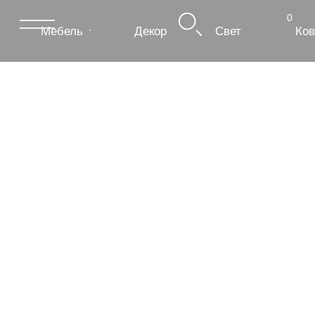
0
Мебель
Декор
Свет
Ковры
Сантехник