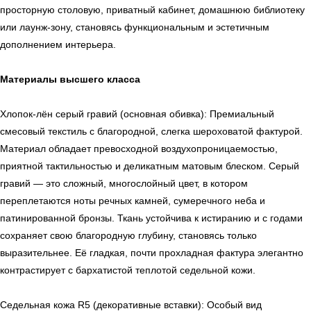
просторную столовую, приватный кабинет, домашнюю библиотеку
или лаунж-зону, становясь функциональным и эстетичным
дополнением интерьера.
Материалы высшего класса
Хлопок-лён серый гравий (основная обивка): Премиальный
смесовый текстиль с благородной, слегка шероховатой фактурой.
Материал обладает превосходной воздухопроницаемостью,
приятной тактильностью и деликатным матовым блеском. Серый
гравий — это сложный, многослойный цвет, в котором
переплетаются ноты речных камней, сумеречного неба и
патинированной бронзы. Ткань устойчива к истиранию и с годами
сохраняет свою благородную глубину, становясь только
выразительнее. Её гладкая, почти прохладная фактура элегантно
контрастирует с бархатистой теплотой седельной кожи.
Седельная кожа R5 (декоративные вставки): Особый вид