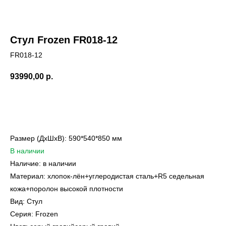
Стул Frozen FR018-12
FR018-12
93990,00
р.
Купить
Размер (ДxШxВ): 590*540*850 мм
В наличии
Наличие: в наличии
Материал: хлопок-лён+углеродистая сталь+R5 седельная
кожа+поролон высокой плотности
Вид: Стул
Серия: Frozen