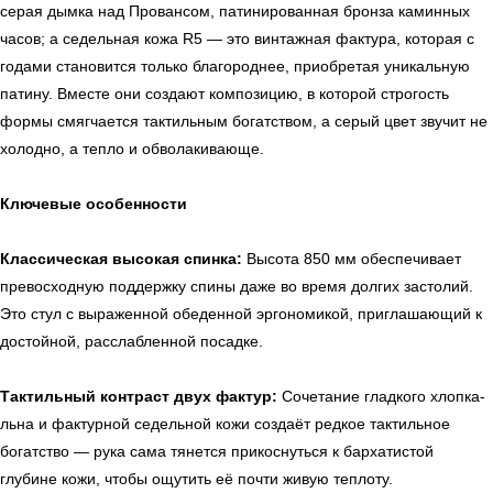
серая дымка над Провансом, патинированная бронза каминных
часов; а седельная кожа R5 — это винтажная фактура, которая с
годами становится только благороднее, приобретая уникальную
патину. Вместе они создают композицию, в которой строгость
формы смягчается тактильным богатством, а серый цвет звучит не
холодно, а тепло и обволакивающе.
Ключевые особенности
Классическая высокая спинка:
Высота 850 мм обеспечивает
превосходную поддержку спины даже во время долгих застолий.
Это стул с выраженной обеденной эргономикой, приглашающий к
достойной, расслабленной посадке.
Тактильный контраст двух фактур:
Сочетание гладкого хлопка-
льна и фактурной седельной кожи создаёт редкое тактильное
богатство — рука сама тянется прикоснуться к бархатистой
глубине кожи, чтобы ощутить её почти живую теплоту.