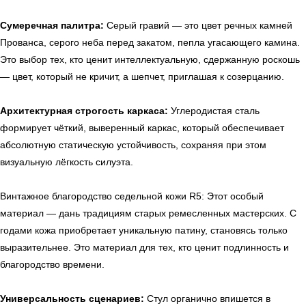
Сумеречная палитра:
Серый гравий — это цвет речных камней
Прованса, серого неба перед закатом, пепла угасающего камина.
Это выбор тех, кто ценит интеллектуальную, сдержанную роскошь
— цвет, который не кричит, а шепчет, приглашая к созерцанию.
Архитектурная строгость каркаса:
Углеродистая сталь
формирует чёткий, выверенный каркас, который обеспечивает
абсолютную статическую устойчивость, сохраняя при этом
визуальную лёгкость силуэта.
Винтажное благородство седельной кожи R5: Этот особый
материал — дань традициям старых ремесленных мастерских. С
годами кожа приобретает уникальную патину, становясь только
выразительнее. Это материал для тех, кто ценит подлинность и
благородство времени.
Универсальность сценариев:
Стул органично впишется в