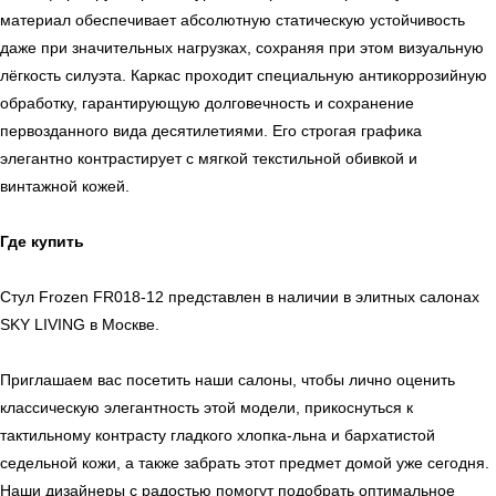
материал обеспечивает абсолютную статическую устойчивость
даже при значительных нагрузках, сохраняя при этом визуальную
лёгкость силуэта. Каркас проходит специальную антикоррозийную
обработку, гарантирующую долговечность и сохранение
первозданного вида десятилетиями. Его строгая графика
элегантно контрастирует с мягкой текстильной обивкой и
винтажной кожей.
Где купить
Стул Frozen FR018-12 представлен в наличии в элитных салонах
SKY LIVING в Москве.
Приглашаем вас посетить наши салоны, чтобы лично оценить
ь
Офисная мебель
классическую элегантность этой модели, прикоснуться к
тактильному контрасту гладкого хлопка-льна и бархатистой
седельной кожи, а также забрать этот предмет домой уже сегодня.
Наши дизайнеры с радостью помогут подобрать оптимальное