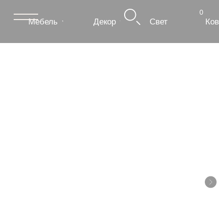
0
Мебель
Декор
Свет
Ковры
Сантехник