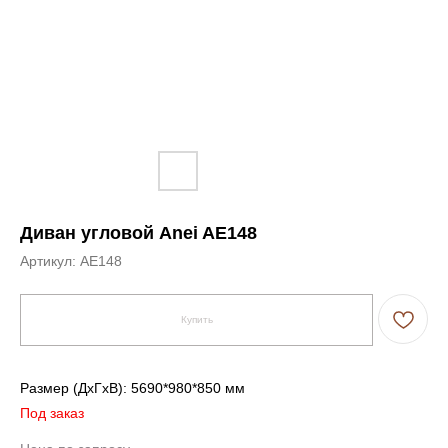
Диван угловой Anei AE148
Артикул:
AE148
Купить
Размер (ДxГxВ): 5690*980*850 мм
Под заказ