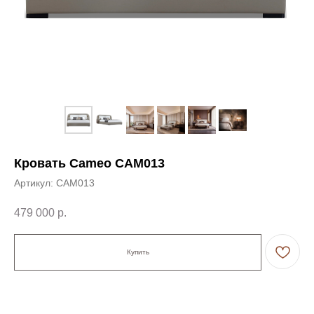
Кровать Cameo CAM013
Артикул:
CAM013
479 000
р.
Купить
← Вернуться на предыдущую страницу