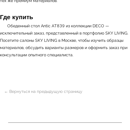
тех же премиум материалов.
Где купить
Обеденный стол Antic AT839 из коллекции DECO —
исключительный заказ, представленный в портфолио
SKY LIVING
.
Посетите салоны SKY LIVING в Москве, чтобы изучить образцы
материалов, обсудить варианты размеров и оформить заказ при
консультации опытного специалиста.
ь
Офисная мебель