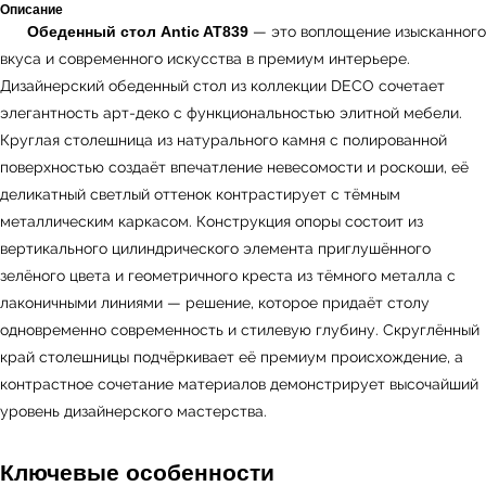
Описание
Обеденный стол Antic AT839
— это воплощение изысканного
вкуса и современного искусства в премиум интерьере.
Дизайнерский обеденный стол из коллекции DECO сочетает
элегантность арт-деко с функциональностью элитной мебели.
Круглая столешница из натурального камня с полированной
поверхностью создаёт впечатление невесомости и роскоши, её
деликатный светлый оттенок контрастирует с тёмным
металлическим каркасом. Конструкция опоры состоит из
вертикального цилиндрического элемента приглушённого
зелёного цвета и геометричного креста из тёмного металла с
лаконичными линиями — решение, которое придаёт столу
одновременно современность и стилевую глубину. Скруглённый
край столешницы подчёркивает её премиум происхождение, а
контрастное сочетание материалов демонстрирует высочайший
уровень дизайнерского мастерства.
Ключевые особенности