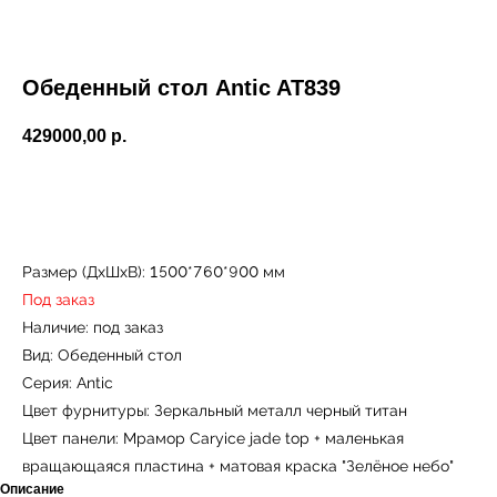
Обеденный стол Antic AT839
429000,00
р.
Купить
Размер (ДxШxВ): 1500*760*900 мм
Под заказ
Наличие: под заказ
Вид: Обеденный стол
Серия: Antic
Цвет фурнитуры: Зеркальный металл черный титан
Цвет панели: Мрамор Caryice jade top + маленькая
вращающаяся пластина + матовая краска "Зелёное небо"
Описание