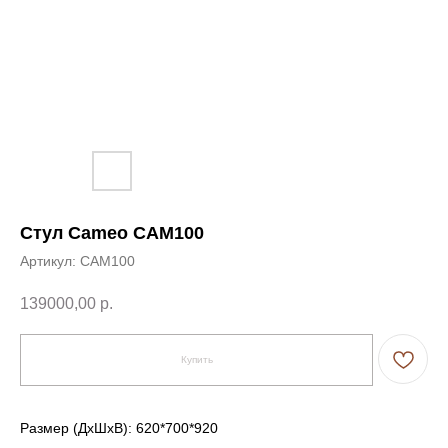
Стул Cameo CAM100
Артикул:
CAM100
139000,00
р.
← Вернуться на предыдущую страницу
Купить
Размер (ДxШxВ): 620*700*920