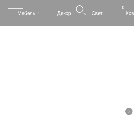
0
Мебель
Декор
Свет
Ковры
Сантехник