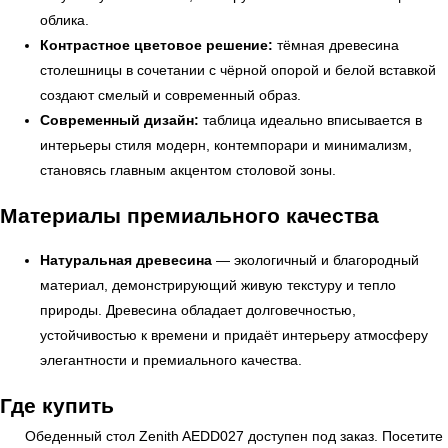
облика.
Контрастное цветовое решение:
тёмная древесина
столешницы в сочетании с чёрной опорой и белой вставкой
создают смелый и современный образ.
Современный дизайн:
таблица идеально вписывается в
интерьеры стиля модерн, контемпорари и минимализм,
становясь главным акцентом столовой зоны.
Материалы премиального качества
Натуральная древесина
— экологичный и благородный
УЗНАТЬ ПОДРОБНЕЕ
материал, демонстрирующий живую текстуру и тепло
природы. Древесина обладает долговечностью,
устойчивостью к времени и придаёт интерьеру атмосферу
элегантности и премиального качества.
Где купить
Обеденный стол Zenith AEDD027 доступен под заказ. Посетите