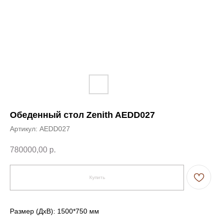
Обеденный стол Zenith AEDD027
Артикул:
AEDD027
780000,00
р.
Купить
Размер (ДxВ): 1500*750 мм