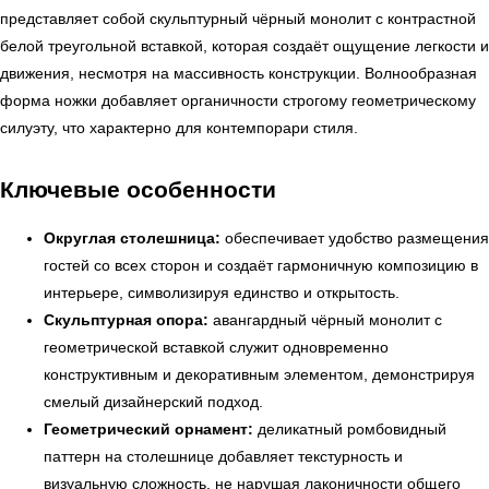
представляет собой скульптурный чёрный монолит с контрастной
белой треугольной вставкой, которая создаёт ощущение легкости и
движения, несмотря на массивность конструкции. Волнообразная
форма ножки добавляет органичности строгому геометрическому
силуэту, что характерно для контемпорари стиля.
Ключевые особенности
Округлая столешница:
обеспечивает удобство размещения
гостей со всех сторон и создаёт гармоничную композицию в
интерьере, символизируя единство и открытость.
Скульптурная опора:
авангардный чёрный монолит с
геометрической вставкой служит одновременно
конструктивным и декоративным элементом, демонстрируя
смелый дизайнерский подход.
Геометрический орнамент:
деликатный ромбовидный
паттерн на столешнице добавляет текстурность и
← Вернуться на предыдущую страницу
визуальную сложность, не нарушая лаконичности общего