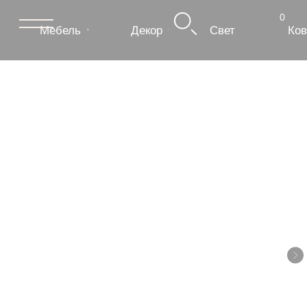
0
Мебель
Декор
Свет
Ковры
Сантехник