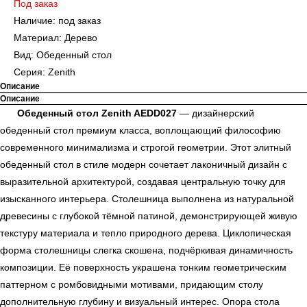
Под заказ
Наличие: под заказ
Материал: Дерево
Вид: Обеденный стол
Серия: Zenith
Описание
Описание
Обеденный стол Zenith AEDD027
— дизайнерский
обеденный стол премиум класса, воплощающий философию
современного минимализма и строгой геометрии. Этот элитный
обеденный стол в стиле модерн сочетает лаконичный дизайн с
выразительной архитектурой, создавая центральную точку для
изысканного интерьера. Столешница выполнена из натуральной
древесины с глубокой тёмной патиной, демонстрирующей живую
текстуру материала и тепло природного дерева. Циклопическая
форма столешницы слегка скошена, подчёркивая динамичность
композиции. Её поверхность украшена тонким геометрическим
паттерном с ромбовидными мотивами, придающим столу
дополнительную глубину и визуальный интерес. Опора стола