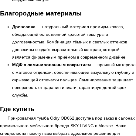
Благородные материалы
Древесина
— натуральный материал премиум-класса,
обладающий естественной красотой текстуры и
долговечностью. Комбинация тёмных и светлых оттенков
древесины создаёт выразительный контраст, который
является фирменным приёмом в современном дизайне.
МДФ с ламинированным покрытием
— прочный материал
УЗНАТЬ ПОДРОБНЕЕ
с матовой отделкой, обеспечивающей визуальную глубину и
скрывающей отпечатки пальцев. Ламинирование защищает
поверхность от царапин и влаги, гарантируя долгий срок
службы.
Где купить
Прикроватная тумба Odry OD062 доступна под заказ в салонах
премиального мебельного бренда
SKY LIVING
в Москве. Наши
специалисты помогут вам выбрать идеальное решение для