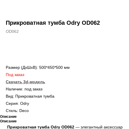
Прикроватная тумба Odry OD062
OD062
Купить
Размер (ДxШxВ): 500*450*500 мм
Под заказ
Скачать 3d-модель
Наличие: под заказ
Вид: Прикроватная тумба
Серия: Odry
Стиль: Deco
Описание
Описание
Прикроватная тумба Odry OD062
— элегантный аксессуар