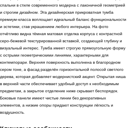
спальни в стиле современного модерна с лаконичной геометрией
и строгим дизайном. Эта дизайнерская прикроватная тумба
премиум-класса воплощает идеальный баланс функциональности
и эстетики, став украшением любого интерьера. На фото
отчётливо видна тёмная матовая отделка корпуса с контрастной
серо-бежевой текстурированной вставкой, создающей глубину и
визуальный интерес. Тумба имеет строгую прямоугольную форму
с острыми геометрическими линиями, характерными для
контемпорари. Верхняя поверхность выполнена в благородном
сером тоне, а фасад разделён горизонтальной полосой светлого
дерева, которая добавляет модернистский акцент. Открытая ниша
в верхней части обеспечивает удобный доступ к необходимым
предметам, а закрытое отделение ниже скрывает беспорядок.
Боковые панели имеют чистые линии без декоративных
элементов, а низкие опоры придают конструкции лёгкость и
воздушность.