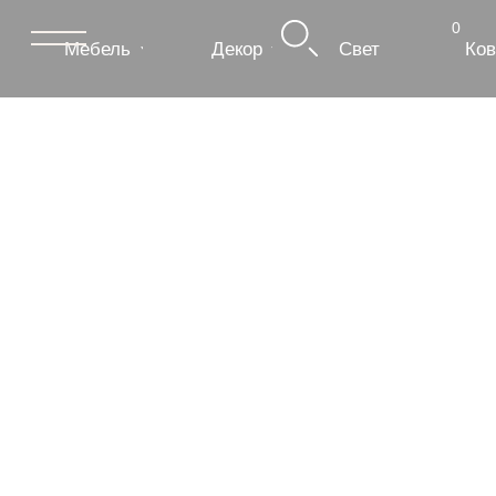
0
Мебель
Декор
Свет
Ковры
Сантехник