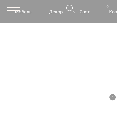
0
Мебель
Декор
Свет
Ковры
Сантехник