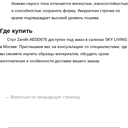
бежево-серого тона отличается мягкостью, износостойкостью
и способностью сохранять форму. Аккуратная строчка по
краям подтверждает высокий уровень пошива.
Где купить
Стул Zenith AEDD076 доступен под заказ в салонах
SKY LIVING
в Москве. Приглашаем вас на консультацию со специалистами, где
вы сможете изучить образцы материалов, обсудить сроки
изготовления и особенности доставки вашего заказа.
ь
Офисная мебель