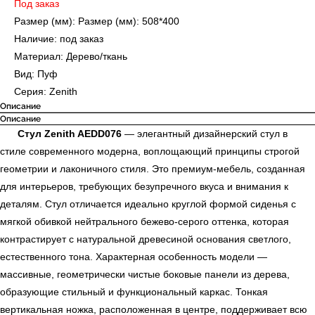
Под заказ
Размер (мм): Размер (мм): 508*400
Наличие: под заказ
Материал: Дерево/ткань
Вид: Пуф
Серия: Zenith
Описание
Описание
Стул Zenith AEDD076
— элегантный дизайнерский стул в
стиле современного модерна, воплощающий принципы строгой
геометрии и лаконичного стиля. Это премиум-мебель, созданная
для интерьеров, требующих безупречного вкуса и внимания к
деталям. Стул отличается идеально круглой формой сиденья с
мягкой обивкой нейтрального бежево-серого оттенка, которая
контрастирует с натуральной древесиной основания светлого,
естественного тона. Характерная особенность модели —
массивные, геометрически чистые боковые панели из дерева,
образующие стильный и функциональный каркас. Тонкая
вертикальная ножка, расположенная в центре, поддерживает всю