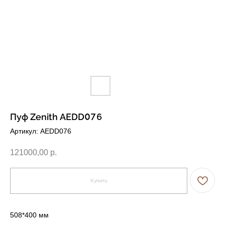
Пуф Zenith AEDD076
Артикул:
AEDD076
121000,00
р.
Купить
508*400 мм