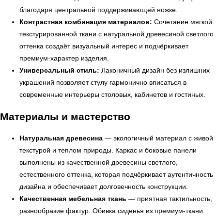
благодаря центральной поддерживающей ножке.
Контрастная комбинация материалов:
Сочетание мягкой
← Вернуться на предыдущую страницу
текстурированной ткани с натуральной древесиной светлого
оттенка создаёт визуальный интерес и подчёркивает
премиум-характер изделия.
Универсальный стиль:
Лаконичный дизайн без излишних
украшений позволяет стулу гармонично вписаться в
современные интерьеры столовых, кабинетов и гостиных.
Материалы и мастерство
Натуральная древесина
— экологичный материал с живой
текстурой и теплом природы. Каркас и боковые панели
выполнены из качественной древесины светлого,
УЗНАТЬ ПОДРОБНЕЕ
естественного оттенка, которая подчёркивает аутентичность
дизайна и обеспечивает долговечность конструкции.
Качественная мебельная ткань
— приятная тактильность,
разнообразие фактур. Обивка сиденья из премиум-ткани