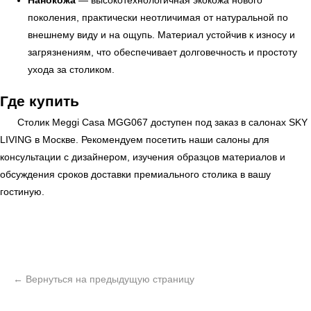
Нанокожа
— высокотехнологичная экокожа нового
поколения, практически неотличимая от натуральной по
внешнему виду и на ощупь. Материал устойчив к износу и
загрязнениям, что обеспечивает долговечность и простоту
ухода за столиком.
Где купить
Столик Meggi Casa MGG067 доступен под заказ в салонах
SKY
LIVING
в Москве. Рекомендуем посетить наши салоны для
консультации с дизайнером, изучения образцов материалов и
обсуждения сроков доставки премиального столика в вашу
гостиную.
ь
Офисная мебель