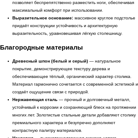
позволяет беспрепятственно разместить ноги, обеспечивая
максимальный комфорт при использовании.
Выразительное основание:
массивное круглое подстолье
придаёт конструкции устойчивость и архитектурную
← Вернуться на предыдущую страницу
выразительность, уравновешивая лёгкую столешницу.
Благородные материалы
Древесный шпон (белый и серый)
— натуральное
покрытие, демонстрирующее текстуру дерева и
обеспечивающее тёплый, органический характер столика.
Материал гармонично сочетается с современной эстетикой и
создаёт ощущение связи с природой.
Нержавеющая сталь
— прочный и долговечный металл,
устойчивый к коррозии и сохраняющий блеск на протяжении
многих лет. Золотистые стальные детали добавляют столику
УЗНАТЬ ПОДРОБНЕЕ
премиального характера и безупречно дополняют
контрастную палитру материалов.