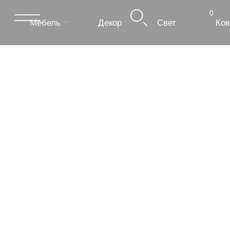
0
Мебель
Декор
Свет
Ковры
Сантехник