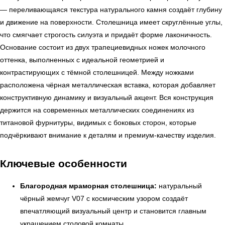
— переливающаяся текстура натурального камня создаёт глубину
и движение на поверхности. Столешница имеет скруглённые углы,
что смягчает строгость силуэта и придаёт форме лаконичность.
Основание состоит из двух трапециевидных ножек молочного
оттенка, выполненных с идеальной геометрией и
контрастирующих с тёмной столешницей. Между ножками
расположена чёрная металлическая вставка, которая добавляет
конструктивную динамику и визуальный акцент. Вся конструкция
держится на современных металлических соединениях из
титановой фурнитуры, видимых с боковых сторон, которые
подчёркивают внимание к деталям и премиум-качеству изделия.
Ключевые особенности
Благородная мраморная столешница:
натуральный
чёрный жемчуг V07 с космическим узором создаёт
впечатляющий визуальный центр и становится главным
украшением столовой комнаты.