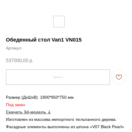
Обеденный стол Van1 VN015
Артикул:
537000,00
р.
Купить
Размер (ДxШxВ): 1800*950*750 мм
Под заказ
Скачать 3d-модель
⤓
Изготовлен из массива импортного тюльпанного дерева.
Фасадные элементы выполнены из шпона «V07 Black Pearl»