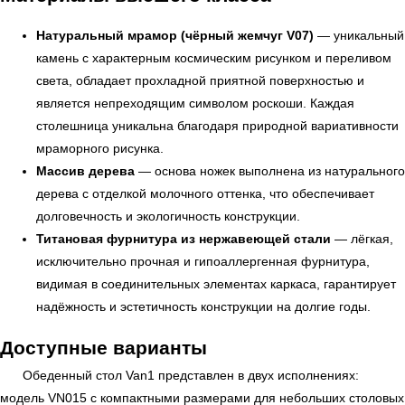
Натуральный мрамор (чёрный жемчуг V07)
— уникальный
камень с характерным космическим рисунком и переливом
света, обладает прохладной приятной поверхностью и
является непреходящим символом роскоши. Каждая
столешница уникальна благодаря природной вариативности
мраморного рисунка.
Массив дерева
— основа ножек выполнена из натурального
дерева с отделкой молочного оттенка, что обеспечивает
долговечность и экологичность конструкции.
УЗНАТЬ ПОДРОБНЕЕ
Титановая фурнитура из нержавеющей стали
— лёгкая,
исключительно прочная и гипоаллергенная фурнитура,
видимая в соединительных элементах каркаса, гарантирует
надёжность и эстетичность конструкции на долгие годы.
Доступные варианты
Обеденный стол Van1 представлен в двух исполнениях:
модель VN015 с компактными размерами для небольших столовых