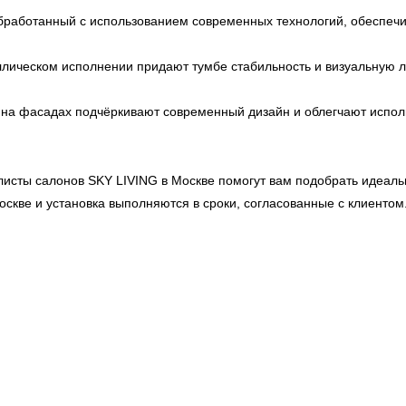
работанный с использованием современных технологий, обеспечива
лическом исполнении придают тумбе стабильность и визуальную л
 на фасадах подчёркивают современный дизайн и облегчают испол
листы салонов
SKY LIVING
в Москве помогут вам подобрать идеаль
оскве и установка выполняются в сроки, согласованные с клиентом