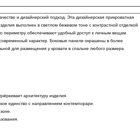
ество и дизайнерский подход. Эта дизайнерская прикроватная
изделия выполнен в светлом бежевом тоне с контрастной отделкой
 по периметру обеспечивают удобный доступ к личным вещам.
и современный характер. Боковые панели окрашены в более
ьной для размещения у кровати в спальне любого размера.
чёркивает архитектуру изделия.
ское единство с направлением контемпорари.
зоне.
ьзования.