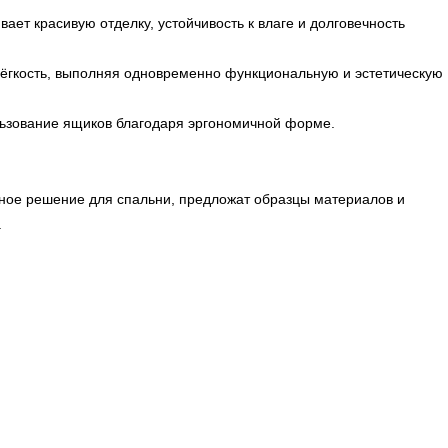
ет красивую отделку, устойчивость к влаге и долговечность
ёгкость, выполняя одновременно функциональную и эстетическую
ьзование ящиков благодаря эргономичной форме.
ное решение для спальни, предложат образцы материалов и
.