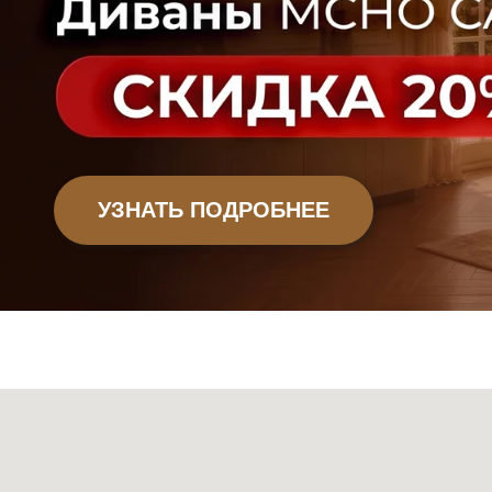
Офисная мебель
Садовая мебель