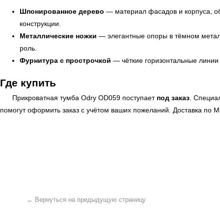
Шпонированное дерево
— материал фасадов и корпуса, об
конструкции.
Металлические ножки
— элегантные опоры в тёмном метал
роль.
Фурнитура с прострочкой
— чёткие горизонтальные линии
Где купить
Прикроватная тумба Odry OD059 поступает
под заказ
. Специа
← Вернуться на предыдущую страницу
помогут оформить заказ с учётом ваших пожеланий. Доставка по М