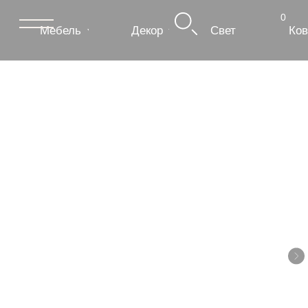
0
Мебель
Декор
Свет
Ковры
Сантехник