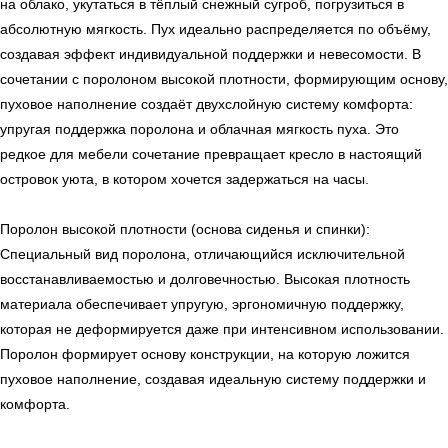
на облако, укутаться в тёплый снежный сугроб, погрузиться в
абсолютную мягкость. Пух идеально распределяется по объёму,
создавая эффект индивидуальной поддержки и невесомости. В
сочетании с поролоном высокой плотности, формирующим основу,
пуховое наполнение создаёт двухслойную систему комфорта:
упругая поддержка поролона и облачная мягкость пуха. Это
редкое для мебели сочетание превращает кресло в настоящий
островок уюта, в котором хочется задержаться на часы.
← Вернуться на предыдущую страницу
Поролон высокой плотности (основа сиденья и спинки):
Специальный вид поролона, отличающийся исключительной
восстанавливаемостью и долговечностью. Высокая плотность
материала обеспечивает упругую, эргономичную поддержку,
которая не деформируется даже при интенсивном использовании.
Поролон формирует основу конструкции, на которую ложится
пуховое наполнение, создавая идеальную систему поддержки и
комфорта.