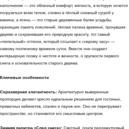
наполнение — это облачный комфорт, мягкость, в которую хочется
погрузиться всем телом, словно в тёплый снежный сугроб у
камина; а ясень — это старые деревянные балки усадьбы,
хранящие память поколений, тёплая патина времени, тронувшая
дерево и сохранившая его природную красоту, тот самый
«пепельный» оттенок, который отсылает к «серому часу» —
самому поэтичному времени суток. Вместе они создают
интерьерную поэму о чистоте и вечности, о хрупкости первого
снега и основательности старого дерева.
Ключевые особенности
Соразмерная элегантность:
Архитектурно выверенные
пропорции делают кресло идеальным решением для гостиных,
приватных кабинетов, спален и лаунж-зон. Оно не перегружает
пространство, но становится его смысловым центром.
Зимняя палитра «След снега»:
Светлый, почти перламутровый