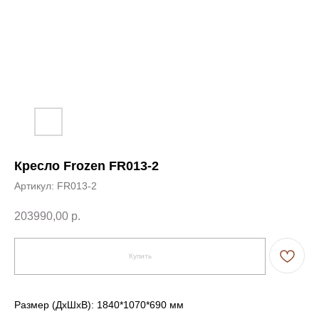
Кресло Frozen FR013-2
Артикул:
FR013-2
203990,00
р.
Купить
Размер (ДxШxВ): 1840*1070*690 мм