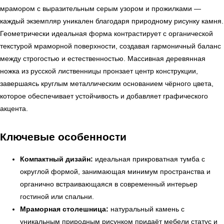
мрамором с выразительным серым узором и прожилками —
каждый экземпляр уникален благодаря природному рисунку камня.
Геометрически идеальная форма контрастирует с органической
текстурой мраморной поверхности, создавая гармоничный баланс
между строгостью и естественностью. Массивная деревянная
ножка из русской лиственницы пронзает центр конструкции,
завершаясь круглым металлическим основанием чёрного цвета,
которое обеспечивает устойчивость и добавляет графического
акцента.
Ключевые особенности
Компактный дизайн:
идеальная прикроватная тумба с
округлой формой, занимающая минимум пространства и
органично встраивающаяся в современный интерьер
гостиной или спальни.
Мраморная столешница:
натуральный камень с
уникальным природным рисунком придаёт мебели статус и