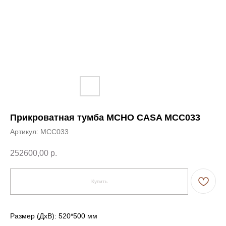
Прикроватная тумба MCHO CASA MCC033
Артикул:
MCC033
252600,00
р.
Купить
Размер (ДxВ): 520*500 мм