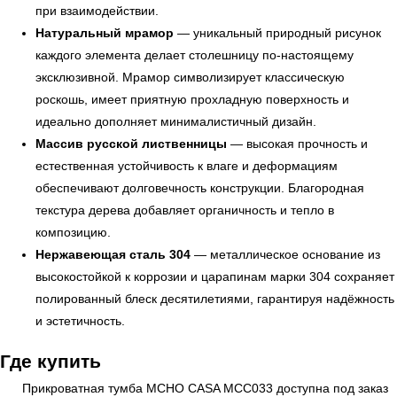
при взаимодействии.
Натуральный мрамор
— уникальный природный рисунок
каждого элемента делает столешницу по-настоящему
эксклюзивной. Мрамор символизирует классическую
роскошь, имеет приятную прохладную поверхность и
УЗНАТЬ ПОДРОБНЕЕ
идеально дополняет минималистичный дизайн.
Массив русской лиственницы
— высокая прочность и
естественная устойчивость к влаге и деформациям
обеспечивают долговечность конструкции. Благородная
текстура дерева добавляет органичность и тепло в
композицию.
Нержавеющая сталь 304
— металлическое основание из
высокостойкой к коррозии и царапинам марки 304 сохраняет
полированный блеск десятилетиями, гарантируя надёжность
и эстетичность.
Где купить
Прикроватная тумба MCHO CASA MCC033 доступна под заказ