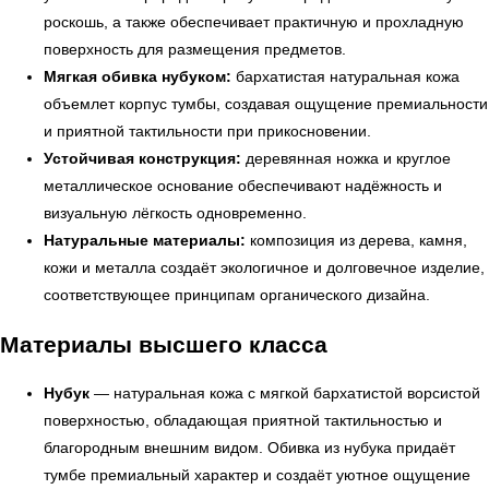
роскошь, а также обеспечивает практичную и прохладную
поверхность для размещения предметов.
Мягкая обивка нубуком:
бархатистая натуральная кожа
объемлет корпус тумбы, создавая ощущение премиальности
и приятной тактильности при прикосновении.
Устойчивая конструкция:
деревянная ножка и круглое
металлическое основание обеспечивают надёжность и
визуальную лёгкость одновременно.
Натуральные материалы:
композиция из дерева, камня,
кожи и металла создаёт экологичное и долговечное изделие,
соответствующее принципам органического дизайна.
← Вернуться на предыдущую страницу
Материалы высшего класса
Нубук
— натуральная кожа с мягкой бархатистой ворсистой
поверхностью, обладающая приятной тактильностью и
благородным внешним видом. Обивка из нубука придаёт
тумбе премиальный характер и создаёт уютное ощущение