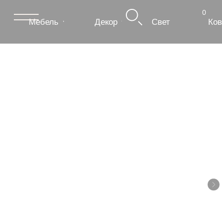
0
Мебель
Декор
Свет
Ковры
Сантехник