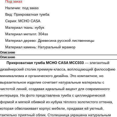
Под заказ
Наличие: под заказ
Вид: Прикроватная тумба
Серия: MCHO CASA
Материал ткань: нубук
Материал металл: 304ss
Материал дерево: Древесина русской лиственницы
Материал камень: Натуральный мрамор
Описание
Описание
Прикроватная тумба MCHO CASA MCC033
— элегантный
дизайнерский столик премиум-класса, воплощающий философию
минимализма и органического дизайна. Это компактное, но
выразительное изделие сочетает натуральные материалы с
чистотой линий, создавая идеальный акцент для современного
интерьера. На фото представлена тумба с циллиндрической
формой и мягкой обивкой из нубука тёплого золотистого оттенка,
которая обволакивает корпус мебели, придавая ей уютный,
тактильно приятный облик. Столешница украшена натуральным