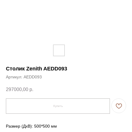
Столик Zenith AEDD093
Артикул:
AEDD093
297000,00
р.
Купить
Размер (ДxВ): 500*500 мм