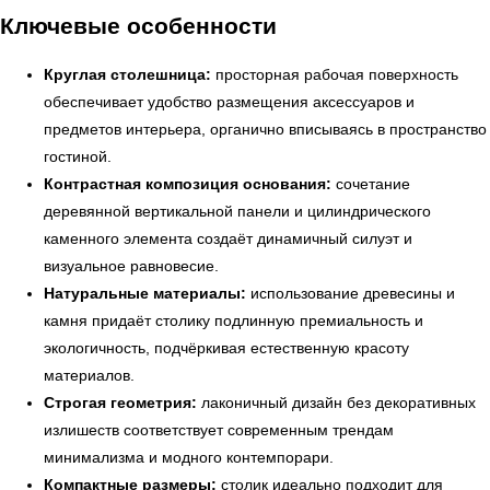
Ключевые особенности
Круглая столешница:
просторная рабочая поверхность
обеспечивает удобство размещения аксессуаров и
предметов интерьера, органично вписываясь в пространство
гостиной.
Контрастная композиция основания:
сочетание
деревянной вертикальной панели и цилиндрического
каменного элемента создаёт динамичный силуэт и
визуальное равновесие.
Натуральные материалы:
использование древесины и
камня придаёт столику подлинную премиальность и
экологичность, подчёркивая естественную красоту
материалов.
Строгая геометрия:
лаконичный дизайн без декоративных
излишеств соответствует современным трендам
← Вернуться на предыдущую страницу
минимализма и модного контемпорари.
Компактные размеры:
столик идеально подходит для