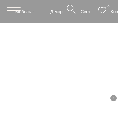
0
Мебель
Декор
Свет
Ковры
Сантехник