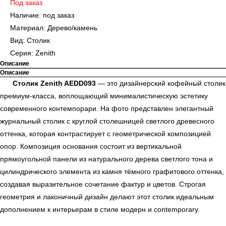
Под заказ
Наличие: под заказ
Материал: Дерево/камень
Вид: Столик
Серия: Zenith
Описание
Описание
Столик Zenith AEDD093
— это дизайнерский кофейный столик
премиум-класса, воплощающий минималистическую эстетику
современного контемпорари. На фото представлен элегантный
журнальный столик с круглой столешницей светлого древесного
оттенка, которая контрастирует с геометрической композицией
опор. Композиция основания состоит из вертикальной
прямоугольной панели из натурального дерева светлого тона и
цилиндрического элемента из камня тёмного графитового оттенка,
создавая выразительное сочетание фактур и цветов. Строгая
геометрия и лаконичный дизайн делают этот столик идеальным
дополнением к интерьерам в стиле модерн и contemporary.