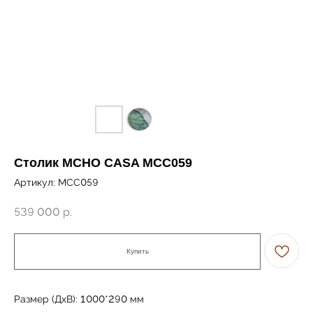
Столик MCHO CASA MCC059
Артикул:
MCC059
539 000
р.
Купить
Размер (ДxВ): 1000*290 мм