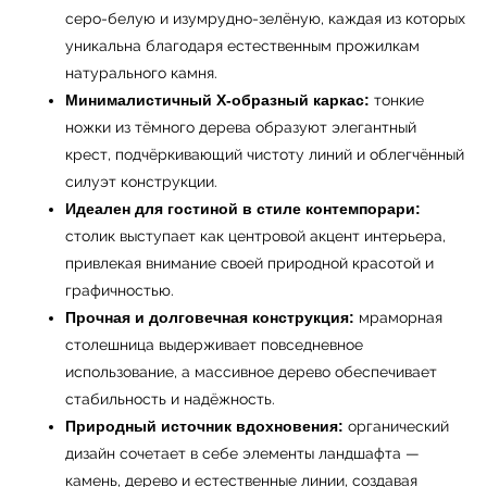
серо-белую и изумрудно-зелёную, каждая из которых
уникальна благодаря естественным прожилкам
натурального камня.
Минималистичный X-образный каркас:
тонкие
ножки из тёмного дерева образуют элегантный
крест, подчёркивающий чистоту линий и облегчённый
силуэт конструкции.
Идеален для гостиной в стиле контемпорари:
столик выступает как центровой акцент интерьера,
привлекая внимание своей природной красотой и
графичностью.
Прочная и долговечная конструкция:
мраморная
столешница выдерживает повседневное
← Вернуться на предыдущую страницу
использование, а массивное дерево обеспечивает
стабильность и надёжность.
Природный источник вдохновения:
органический
дизайн сочетает в себе элементы ландшафта —
камень, дерево и естественные линии, создавая