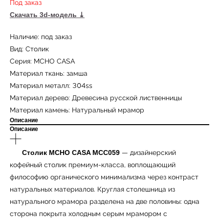
Под заказ
Скачать 3d-модель
⤓
Наличие: под заказ
Вид: Столик
Серия: MCHO CASA
Материал ткань: замша
Материал металл: 304ss
Материал дерево: Древесина русской лиственницы
Материал камень: Натуральный мрамор
Описание
Описание
Столик MCHO CASA MCC059
— дизайнерский
кофейный столик премиум-класса, воплощающий
философию органического минимализма через контраст
натуральных материалов. Круглая столешница из
натурального мрамора разделена на две половины: одна
сторона покрыта холодным серым мрамором с