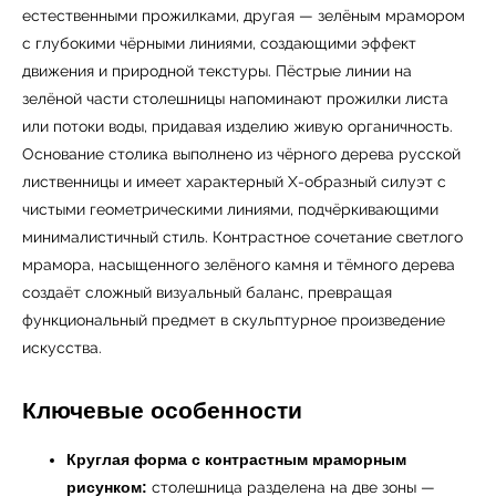
естественными прожилками, другая — зелёным мрамором
с глубокими чёрными линиями, создающими эффект
движения и природной текстуры. Пёстрые линии на
зелёной части столешницы напоминают прожилки листа
или потоки воды, придавая изделию живую органичность.
Основание столика выполнено из чёрного дерева русской
лиственницы и имеет характерный X-образный силуэт с
чистыми геометрическими линиями, подчёркивающими
минималистичный стиль. Контрастное сочетание светлого
мрамора, насыщенного зелёного камня и тёмного дерева
создаёт сложный визуальный баланс, превращая
функциональный предмет в скульптурное произведение
искусства.
Ключевые особенности
Круглая форма с контрастным мраморным
рисунком:
столешница разделена на две зоны —