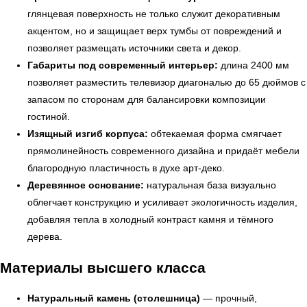
глянцевая поверхность не только служит декоративным
акцентом, но и защищает верх тумбы от повреждений и
позволяет размещать источники света и декор.
Габариты под современный интерьер:
длина 2400 мм
позволяет разместить телевизор диагональю до 65 дюймов с
запасом по сторонам для балансировки композиции
гостиной.
Изящный изгиб корпуса:
обтекаемая форма смягчает
прямолинейность современного дизайна и придаёт мебели
благородную пластичность в духе арт-деко.
Деревянное основание:
натуральная база визуально
облегчает конструкцию и усиливает экологичность изделия,
← Вернуться на предыдущую страницу
добавляя тепла в холодный контраст камня и тёмного
дерева.
Материалы высшего класса
Натуральный камень (столешница)
— прочный,