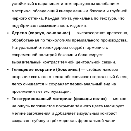
устойчивый к царапинам и температурным колебаниям
материал, обладающий вневременным блеском и глубиной
чёрного оттенка. Каждая плита уникальна по текстуре, что
подчёркивает эксклюзивность изделия.
Дерево (корпус, основание)
— высокосортная древесина,
обработанная по технологиям премиального производства.
УЗНАТЬ ПОДРОБНЕЕ
Натуральный оттенок дерева создаёт гармонию с
современной палитрой боковин и балансирует
выразительный контраст тёмной центральной секции.
Глянцевое покрытие (боковины)
— стойкое лаковое
покрытие светлого оттенка обеспечивает зеркальный блеск,
легко очищается и сохраняет первоначальный вид на
протяжении лет эксплуатации.
Текстурированный материал (фасады полок)
— мягкое
на ощупь волокнистое покрытие тёмного цвета маскирует
мелкие загрязнения и добавляет визуальный контраст,
создавая глубину и трёхмерность фронтальной части.