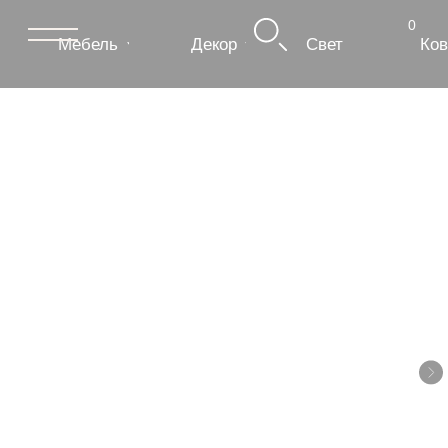
0
Мебель
Декор
Свет
Ковры
Сантехник