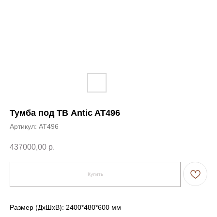
Тумба под ТВ Antic AT496
Артикул:
AT496
437000,00
р.
Купить
Размер (ДxШxВ): 2400*480*600 мм