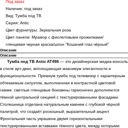
Под заказ
Наличие: под заказ
Вид: Тумба под ТВ
Серия: Antic
Цвет фурнитуры: Зеркальная роза
Цвет панели: Мрамор с фиолетовыми прожилками/
глянцевая черная краска/шпон "Кошачий глаз чёрный"
Описание
Описание
Тумба под ТВ Antic AT496
— это дизайнерская медиа-консоль
в стиле арт-деко, воплощающая максимум элегантности и
функциональности. Премиум тумба под телевизор с характерным
обтекаемым силуэтом, выполненная в контрастной цветовой
гамме: светлые глянцевые боковины гармонично дополняются
тёмной центральной секцией с текстурированными фасадами.
Столешница отделана натуральным камнем с глубокой чёрной
палитрой, что создаёт роскошный, выразительный акцент.
Фронтальная часть украшена двумя горизонтальными
текстурированными вставками тёмного цвета, между которыми