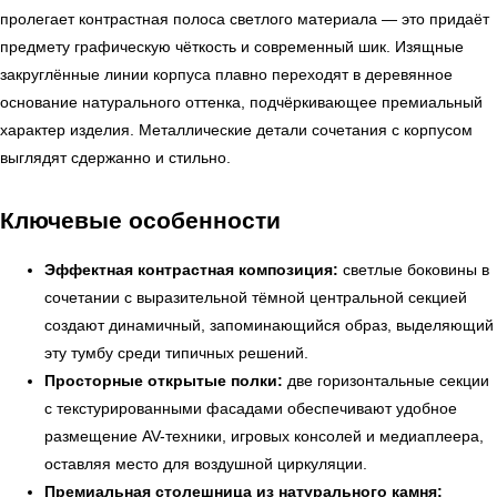
пролегает контрастная полоса светлого материала — это придаёт
предмету графическую чёткость и современный шик. Изящные
закруглённые линии корпуса плавно переходят в деревянное
основание натурального оттенка, подчёркивающее премиальный
характер изделия. Металлические детали сочетания с корпусом
выглядят сдержанно и стильно.
Ключевые особенности
Эффектная контрастная композиция:
светлые боковины в
сочетании с выразительной тёмной центральной секцией
создают динамичный, запоминающийся образ, выделяющий
эту тумбу среди типичных решений.
Просторные открытые полки:
две горизонтальные секции
с текстурированными фасадами обеспечивают удобное
размещение AV-техники, игровых консолей и медиаплеера,
оставляя место для воздушной циркуляции.
Премиальная столешница из натурального камня: