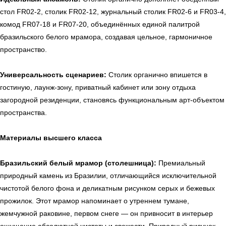
стол FR02-2, столик FR02-12, журнальный столик FR02-6 и FR03-4,
комод FR07-18 и FR07-20, объединённых единой палитрой
бразильского белого мрамора, создавая цельное, гармоничное
пространство.
Универсальность сценариев:
Столик органично впишется в
гостиную, лаунж-зону, приватный кабинет или зону отдыха
загородной резиденции, становясь функциональным арт-объектом
пространства.
Материалы высшего класса
Бразильский белый мрамор (столешница):
Премиальный
природный камень из Бразилии, отличающийся исключительной
чистотой белого фона и деликатным рисунком серых и бежевых
прожилок. Этот мрамор напоминает о утреннем тумане,
жемчужной раковине, первом снеге — он привносит в интерьер