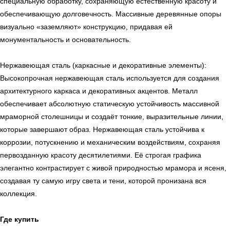
специальную обработку, сохраняющую естественную красоту и
обеспечивающую долговечность. Массивные деревянные опоры
визуально «заземляют» конструкцию, придавая ей
монументальность и основательность.
Нержавеющая сталь (каркасные и декоративные элементы):
Высокопрочная нержавеющая сталь используется для создания
архитектурного каркаса и декоративных акцентов. Металл
обеспечивает абсолютную статическую устойчивость массивной
мраморной столешницы и создаёт тонкие, выразительные линии,
которые завершают образ. Нержавеющая сталь устойчива к
коррозии, потускнению и механическим воздействиям, сохраняя
первозданную красоту десятилетиями. Её строгая графика
элегантно контрастирует с живой природностью мрамора и ясеня,
создавая ту самую игру света и тени, которой пронизана вся
ь
Офисная мебель
коллекция.
Где купить