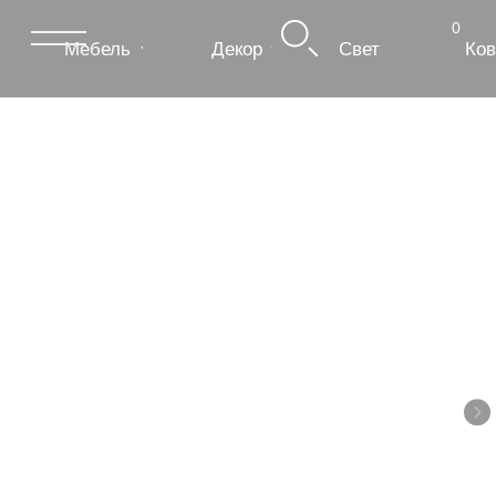
0
Мебель
Декор
Свет
Ковры
Сантехник