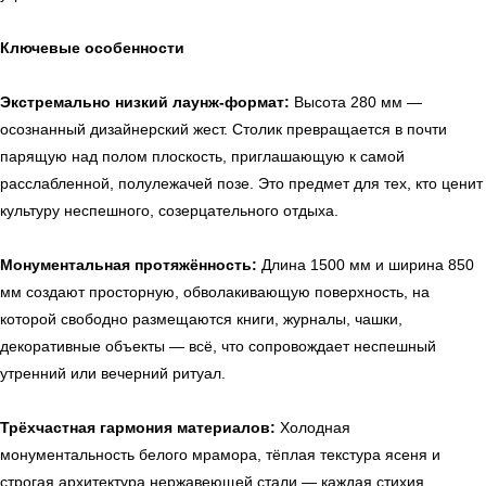
Ключевые особенности
Экстремально низкий лаунж-формат:
Высота 280 мм —
осознанный дизайнерский жест. Столик превращается в почти
парящую над полом плоскость, приглашающую к самой
расслабленной, полулежачей позе. Это предмет для тех, кто ценит
культуру неспешного, созерцательного отдыха.
Монументальная протяжённость:
Длина 1500 мм и ширина 850
мм создают просторную, обволакивающую поверхность, на
которой свободно размещаются книги, журналы, чашки,
декоративные объекты — всё, что сопровождает неспешный
утренний или вечерний ритуал.
Трёхчастная гармония материалов:
Холодная
монументальность белого мрамора, тёплая текстура ясеня и
строгая архитектура нержавеющей стали — каждая стихия