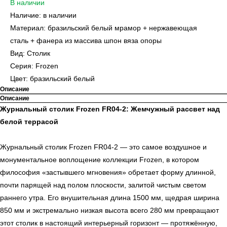
В наличии
Наличие: в наличии
Материал: бразильский белый мрамор + нержавеющая
сталь + фанера из массива шпон вяза опоры
Вид: Столик
Серия: Frozen
Цвет: бразильский белый
Описание
Описание
Журнальный столик Frozen FR04-2: Жемчужный рассвет над
белой террасой
Журнальный столик Frozen FR04-2 — это самое воздушное и
монументальное воплощение коллекции Frozen, в котором
философия «застывшего мгновения» обретает форму длинной,
почти парящей над полом плоскости, залитой чистым светом
раннего утра. Его внушительная длина 1500 мм, щедрая ширина
850 мм и экстремально низкая высота всего 280 мм превращают
этот столик в настоящий интерьерный горизонт — протяжённую,