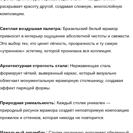
раскрывает красоту другой, создавая сложную, многослойную
композицию.
Светлая воздушная палитра:
Бразильский белый мрамор
привносит в интерьер ощущение абсолютной чистоты и свежести.
Это выбор тех, кто ценит лёгкость, прозрачность и ту самую
«утреннюю» эстетику, которой пронизана вся коллекция.
Архитектурная строгость стали:
Нержавеющая сталь
формирует чёткий, выверенный каркас, который визуально
облегчает монументальную мраморную столешницу, создавая
эффект парящей формы.
Природная уникальность:
Каждый столик уникален —
природный рисунок мрамора создаёт неповторимую композицию
прожилок и оттенков, которая никогда не повторится.
Идеальный ансамбль:
Столик органично дополняет обеденный