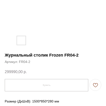
Журнальный столик Frozen FR04-2
Артикул:
FR04-2
299990,00
р.
Купить
Размер (ДxШxВ): 1500*850*280 мм