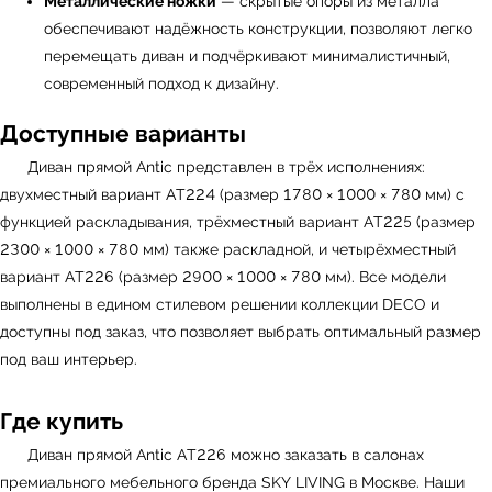
Металлические ножки
— скрытые опоры из металла
обеспечивают надёжность конструкции, позволяют легко
перемещать диван и подчёркивают минималистичный,
современный подход к дизайну.
Доступные варианты
УЗНАТЬ ПОДРОБНЕЕ
Диван прямой Antic представлен в трёх исполнениях:
двухместный вариант AT224 (размер 1780 × 1000 × 780 мм) с
функцией раскладывания, трёхместный вариант AT225 (размер
2300 × 1000 × 780 мм) также раскладной, и четырёхместный
вариант AT226 (размер 2900 × 1000 × 780 мм). Все модели
выполнены в едином стилевом решении коллекции DECO и
доступны под заказ, что позволяет выбрать оптимальный размер
под ваш интерьер.
Где купить
Диван прямой Antic AT226 можно заказать в салонах
премиального мебельного бренда
SKY LIVING
в Москве. Наши