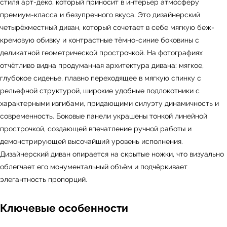
стиля арт-деко, который приносит в интерьер атмосферу
премиум-класса и безупречного вкуса. Это дизайнерский
четырёхместный диван, который сочетает в себе мягкую беж-
кремовую обивку и контрастные тёмно-синие боковины с
деликатной геометрической прострочкой. На фотографиях
отчётливо видна продуманная архитектура дивана: мягкое,
глубокое сиденье, плавно переходящее в мягкую спинку с
рельефной структурой, широкие удобные подлокотники с
характерными изгибами, придающими силуэту динамичность и
современность. Боковые панели украшены тонкой линейной
прострочкой, создающей впечатление ручной работы и
демонстрирующей высочайший уровень исполнения.
Дизайнерский диван опирается на скрытые ножки, что визуально
облегчает его монументальный объём и подчёркивает
элегантность пропорций.
Ключевые особенности