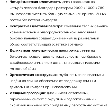
Четырёхместная вместимость:
диван рассчитан на
четырёх человек благодаря размерам 2900 × 1000 × 780
мм, позволяя вместить большую семью или приглашённых
гостей без потери комфорта.
Контрастная цветовая палитра:
сочетание тёплых бежево-
кремовых тонов и благородного тёмно-синего цвета
боковых панелей создаёт динамичный, выразительный
образ, соответствующий эстетике арт-деко.
Деликатная геометрическая прострочка:
линии на
боковинах придают дивану текстурность, подчёркивают
дизайнерское внимание к деталям и создают иллюзию
мягкого объёма.
Эргономичная конструкция:
глубокое, мягкое сиденье и
надёжная спинка обеспечивают поддержку спины и
длительный комфорт при использовании.
Изящные пропорции:
диван имеет обтекаемый,
гармоничный силуэт с округлыми подлокотниками и
скрытыми ножками, что придаёт ему лёгкость несмотря на