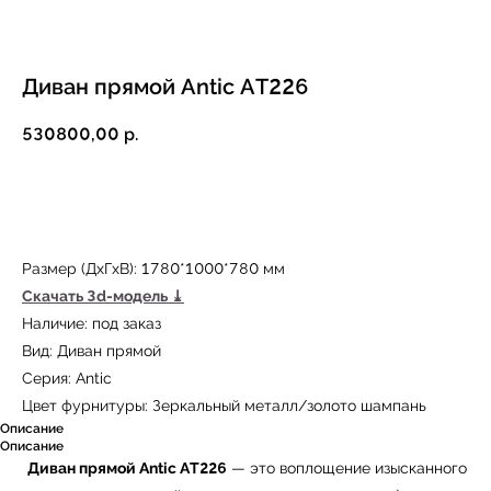
Диван прямой Antic AT226
530800,00
р.
Купить
Размер (ДxГxВ): 1780*1000*780 мм
Скачать 3d-модель
⤓
Наличие: под заказ
Вид: Диван прямой
Серия: Antic
Цвет фурнитуры: Зеркальный металл/золото шампань
Описание
Описание
Диван прямой Antic AT226
— это воплощение изысканного