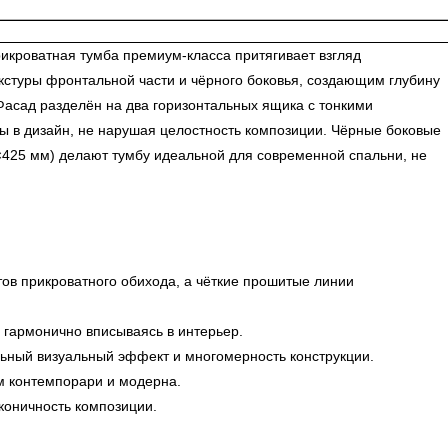
икроватная тумба премиум-класса притягивает взгляд
стуры фронтальной части и чёрного боковья, создающим глубину
асад разделён на два горизонтальных ящика с тонкими
 в дизайн, не нарушая целостность композиции. Чёрные боковые
×425 мм) делают тумбу идеальной для современной спальни, не
в прикроватного обихода, а чёткие прошитые линии
 гармонично вписываясь в интерьер.
ьный визуальный эффект и многомерность конструкции.
ам контемпорари и модерна.
коничность композиции.