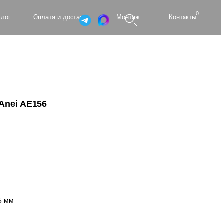
0
а и доставка
Монтаж
Контакты
Anei AE156
5 мм