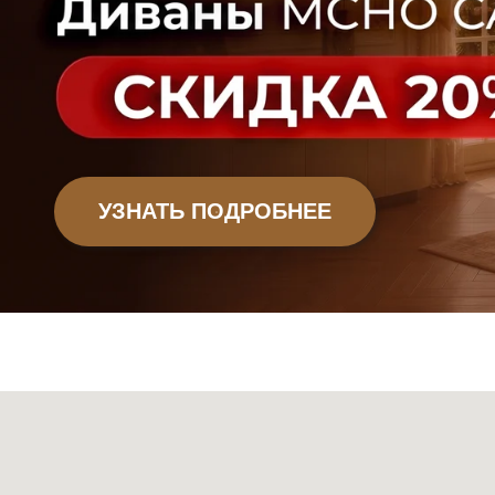
Офисная мебель
Садовая мебель