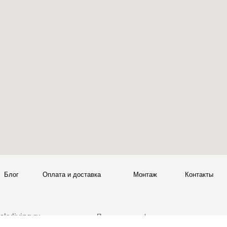
ата и доставка
Монтаж
Контакты
Политика конфиденциальности
00
Политика возврата товаров