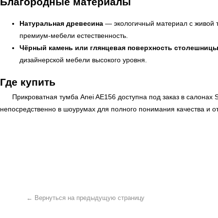
Благородные материалы
Натуральная древесина
— экологичный материал с живой т
премиум-мебели естественность.
Чёрный камень или глянцевая поверхность столешниц
дизайнерской мебели высокого уровня.
Где купить
Прикроватная тумба Anei AE156 доступна под заказ в салонах
← Вернуться на предыдущую страницу
непосредственно в шоурумах для полного понимания качества и о