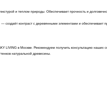
екстурой и теплом природы. Обеспечивает прочность и долговечнос
ы
— создаёт контраст с деревянными элементами и обеспечивает пр
SKY LIVING
в Москве. Рекомендуем получить консультацию наших с
ттенков натуральной древесины.