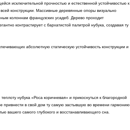
ейся исключительной прочностью и естественной устойчивостью к
 всей конструкции. Массивные деревянные опоры визуально
нным колоннам французских усадеб. Дерево проходит
антно контрастирует с бархатистой палитрой нубука, создавая ту
печивающих абсолютную статическую устойчивость конструкции и
теплоту нубука «Роса коричневая» и прикоснуться к благородной
бе привнести в свой дом ту самую застывшую во времени гармонию
тью вашего самого глубокого и восстанавливающего сна.