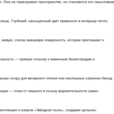
 Она не перегружает пространство, но становится его смысловым
скошь. Глубокий, насыщенный цвет привносит в интерьер тепло,
 живую, слегка замшевую поверхность, которая приглашает к
тельность — прямую отсылку к каменным балюстрадам и
ьную опору для вечернего чтения или неспешных утренних бесед.
ции — отказ от лишнего в пользу выразительности самих
коллекции и узором «Звёздная пыль», создавая цельное,