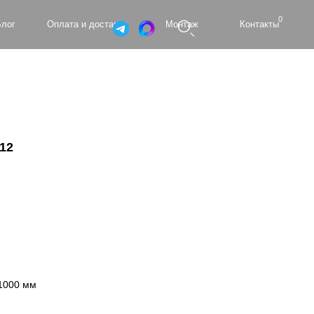
0
а и доставка
Монтаж
Контакты
12
1000 мм