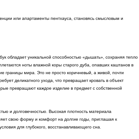
денции или апартаменты пентхауса, становясь смысловым и
убук обладает уникальной способностью «дышать», сохраняя тепло
плетаются ноты влажной коры старого дуба, опавших каштанов в
ие границы мира. Это не просто коричневый, а живой, почти
ребует деликатного ухода, что превращает кровать в объект
торые превращают каждое изделие в предмет с собственной
тью и долговечностью. Высокая плотность материала
яет свою форму и комфорт на долгие годы, приглашая к
словия для глубокого, восстанавливающего сна.