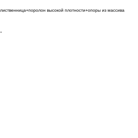
 лиственница+поролон высокой плотности+опоры из массива
"