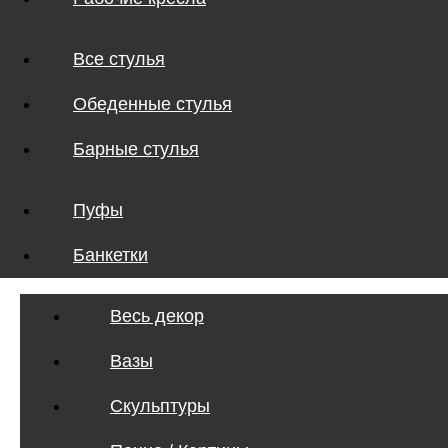
Все стулья
Обеденные стулья
Барные стулья
Пуфы
Банкетки
Весь декор
Вазы
Скульптуры