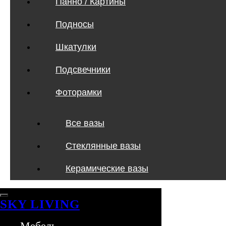
Панно / Картины
Подносы
Шкатулки
Подсвечники
Фоторамки
Все вазы
Стеклянные вазы
Керамические вазы
SKY LIVING
Мебель