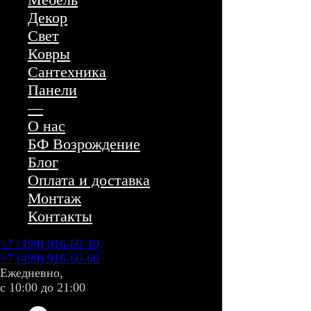
Декор
Свет
Ковры
Сантехника
Панели
—
О нас
БФ Возрождение
Блог
Оплата и доставка
Монтаж
Контакты
+7 (499) 916-60-10,
+7 (499) 916-60-66
Ежедневно,
с 10:00 до 21:00