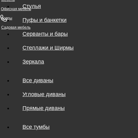
Стулья
Офисная мебель
Ковры
Пуфы и банкетки
Садовая мебель
Серванты и бары
Стеллажи и Ширмы
Зеркала
Все диваны
Угловые диваны
Прямые диваны
Все тумбы