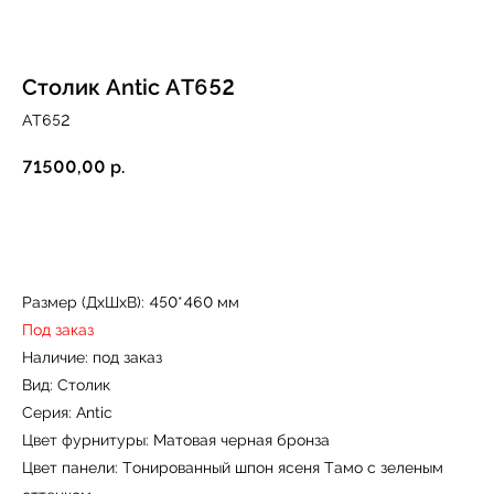
Столик Antic AT652
AT652
71500,00
р.
Купить
Размер (ДxШxВ): 450*460 мм
Под заказ
Наличие: под заказ
Вид: Столик
Серия: Antic
Цвет фурнитуры: Матовая черная бронза
Цвет панели: Тонированный шпон ясеня Тамо с зеленым