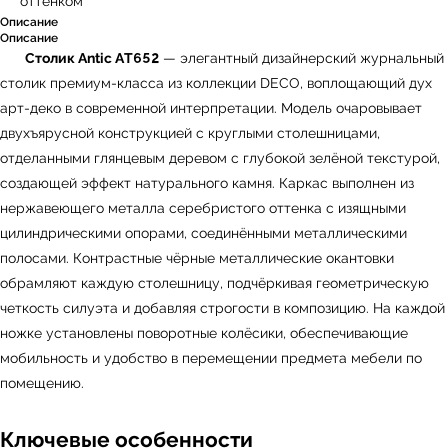
оттенком
Описание
Описание
Столик Antic AT652
— элегантный дизайнерский журнальный
столик премиум-класса из коллекции DECO, воплощающий дух
арт-деко в современной интерпретации. Модель очаровывает
двухъярусной конструкцией с круглыми столешницами,
отделанными глянцевым деревом с глубокой зелёной текстурой,
создающей эффект натурального камня. Каркас выполнен из
нержавеющего металла серебристого оттенка с изящными
цилиндрическими опорами, соединёнными металлическими
полосами. Контрастные чёрные металлические окантовки
обрамляют каждую столешницу, подчёркивая геометрическую
четкость силуэта и добавляя строгости в композицию. На каждой
ножке установлены поворотные колёсики, обеспечивающие
мобильность и удобство в перемещении предмета мебели по
помещению.
Ключевые особенности