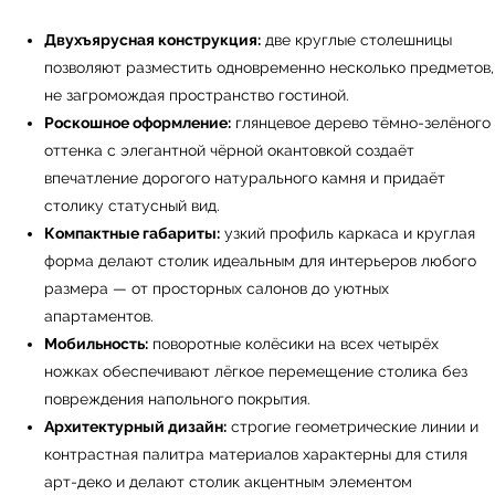
Двухъярусная конструкция:
две круглые столешницы
позволяют разместить одновременно несколько предметов,
не загромождая пространство гостиной.
Роскошное оформление:
глянцевое дерево тёмно-зелёного
оттенка с элегантной чёрной окантовкой создаёт
впечатление дорогого натурального камня и придаёт
столику статусный вид.
Компактные габариты:
узкий профиль каркаса и круглая
форма делают столик идеальным для интерьеров любого
размера — от просторных салонов до уютных
апартаментов.
Мобильность:
поворотные колёсики на всех четырёх
ножках обеспечивают лёгкое перемещение столика без
повреждения напольного покрытия.
Архитектурный дизайн:
строгие геометрические линии и
← Вернуться на предыдущую страницу
контрастная палитра материалов характерны для стиля
арт-деко и делают столик акцентным элементом