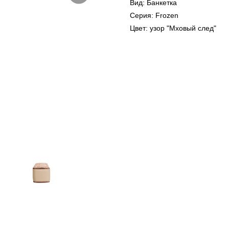
Вид: Банкетка
Серия: Frozen
Цвет: узор "Мховый след"