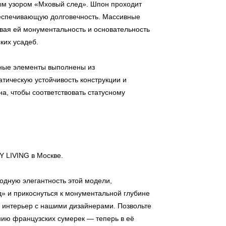
ным узором «Мховый след». Шпон проходит
беспечивающую долговечность. Массивные
вая ей монументальность и основательность
ких усадеб.
ные элементы выполнены из
тическую устойчивость конструкции и
а, чтобы соответствовать статусному
Y LIVING в Москве.
одную элегантность этой модели,
д» и прикоснуться к монументальной глубине
аш интерьер с нашими дизайнерами. Позвольте
нию французских сумерек — теперь в её