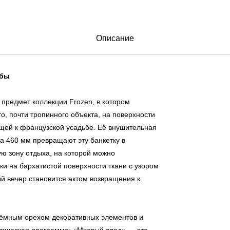
Описание
ьбы
предмет коллекции Frozen, в котором
, почти тропинного объекта, на поверхности
ущей к французской усадьбе. Её внушительная
а 460 мм превращают эту банкетку в
 зону отдыха, на которой можно
ки на бархатистой поверхности ткани с узором
ый вечер становится актом возвращения к
тёмным орехом декоративных элементов и