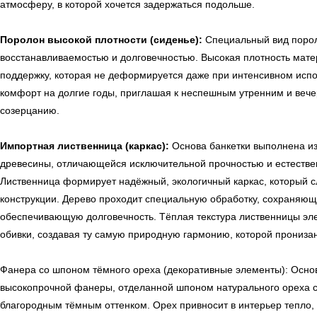
атмосферу, в которой хочется задержаться подольше.
Поролон высокой плотности (сиденье):
Специальный вид поро
восстанавливаемостью и долговечностью. Высокая плотность мате
поддержку, которая не деформируется даже при интенсивном исп
комфорт на долгие годы, приглашая к неспешным утренним и вече
созерцанию.
Импортная лиственница (каркас):
Основа банкетки выполнена и
древесины, отличающейся исключительной прочностью и естестве
Лиственница формирует надёжный, экологичный каркас, который с
конструкции. Дерево проходит специальную обработку, сохраняющ
обеспечивающую долговечность. Тёплая текстура лиственницы эл
обивки, создавая ту самую природную гармонию, которой пронизан
Фанера со шпоном тёмного ореха (декоративные элементы): Осно
высокопрочной фанеры, отделанной шпоном натурального ореха с 
благородным тёмным оттенком. Орех привносит в интерьер тепло, 