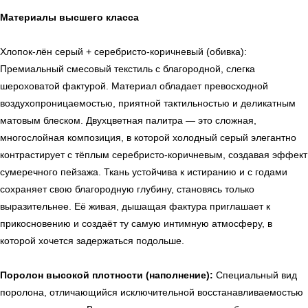
Материалы высшего класса
Хлопок-лён серый + серебристо-коричневый (обивка):
Премиальный смесовый текстиль с благородной, слегка
шероховатой фактурой. Материал обладает превосходной
воздухопроницаемостью, приятной тактильностью и деликатным
матовым блеском. Двухцветная палитра — это сложная,
многослойная композиция, в которой холодный серый элегантно
контрастирует с тёплым серебристо-коричневым, создавая эффект
сумеречного пейзажа. Ткань устойчива к истиранию и с годами
сохраняет свою благородную глубину, становясь только
выразительнее. Её живая, дышащая фактура приглашает к
прикосновению и создаёт ту самую интимную атмосферу, в
которой хочется задержаться подольше.
Поролон высокой плотности (наполнение):
Специальный вид
поролона, отличающийся исключительной восстанавливаемостью