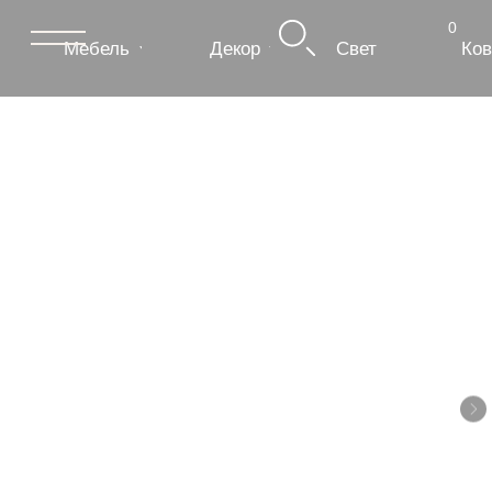
0
Мебель
Декор
Свет
Ковры
Сантехник