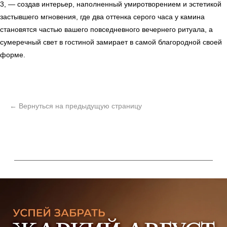
3, — создав интерьер, наполненный умиротворением и эстетикой
Политика возврата товаров
Политика конфиденциальности
застывшего мгновения, где два оттенка серого часа у камина
становятся частью вашего повседневного вечернего ритуала, а
сумеречный свет в гостиной замирает в самой благородной своей
форме.