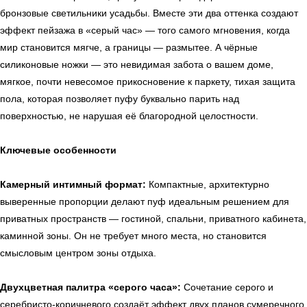
бронзовые светильники усадьбы. Вместе эти два оттенка создают
эффект пейзажа в «серый час» — того самого мгновения, когда
мир становится мягче, а границы — размытее. А чёрные
силиконовые ножки — это невидимая забота о вашем доме,
мягкое, почти невесомое прикосновение к паркету, тихая защита
пола, которая позволяет пуфу буквально парить над
поверхностью, не нарушая её благородной целостности.
Ключевые особенности
Камерный интимный формат:
Компактные, архитектурно
выверенные пропорции делают пуф идеальным решением для
приватных пространств — гостиной, спальни, приватного кабинета,
каминной зоны. Он не требует много места, но становится
смысловым центром зоны отдыха.
Двухцветная палитра «серого часа»:
Сочетание серого и
серебристо-коричневого создаёт эффект двух планов сумеречного