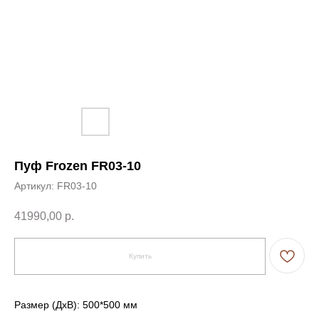
Пуф Frozen FR03-10
Артикул:
FR03-10
41990,00
р.
Купить
Размер (ДxВ): 500*500 мм