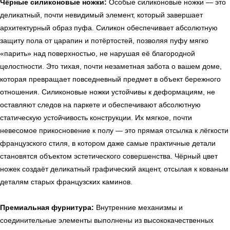
Чёрные силиконовые ножки:
Особые силиконовые ножки — это
деликатный, почти невидимый элемент, который завершает
архитектурный образ пуфа. Силикон обеспечивает абсолютную
защиту пола от царапин и потёртостей, позволяя пуфу мягко
«парить» над поверхностью, не нарушая её благородной
целостности. Это тихая, почти незаметная забота о вашем доме,
которая превращает повседневный предмет в объект бережного
отношения. Силиконовые ножки устойчивы к деформациям, не
оставляют следов на паркете и обеспечивают абсолютную
статическую устойчивость конструкции. Их мягкое, почти
невесомое прикосновение к полу — это прямая отсылка к лёгкости
французского стиля, в котором даже самые практичные детали
становятся объектом эстетического совершенства. Чёрный цвет
ножек создаёт деликатный графический акцент, отсылая к кованым
деталям старых французских каминов.
ь
Офисная мебель
Премиальная фурнитура:
Внутренние механизмы и
соединительные элементы выполнены из высококачественных