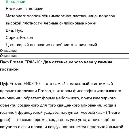
В наличии
Наличие: в наличии
Материал: хлопок-лён+импортная лиственница+поролон
высокой плотности+чёрные силиконовые ножки
Вид: Пуф
Серия: Frozen
Цвет: серый основание серебристо-коричневый
Описание
Описание
Пуф Frozen FR03-10: Два оттенка серого часа у камина
гостиной
Пуф Frozen FR03-10 — это самый компактный и интимный
предмет коллекции Frozen, в котором философия «застывшего
мгновения» обретает форму небольшого, почти ювелирного
объекта, созданного для того священного мгновения, когда в
гостиной французской усадьбы наступает «серый час» (l'heure
grise) — то самое время, когда день уже угас, а ночь ещё не
вступила в свои права, и воздух наполняется пепельной дымкой