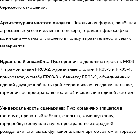
бережного отношения.
Архитектурная чистота силуэта:
Лаконичная форма, лишённая
агрессивных углов и излишнего декора, отражает философию
коллекции — отказ от лишнего в пользу выразительности самих
материалов.
Идеальный ансамбль:
Пуф органично дополняет кровать FR03-
7, прямой диван FR03-2, журнальные столики FR03-3 и FR03-4,
прикроватную тумбу FR03-8 и банкетку FR03-9, объединённых
единой двухцветной палитрой «серого часа», создавая цельное,
гармоничное пространство гостиной и спальни в единой эстетике.
Универсальность сценариев:
Пуф органично впишется в
гостиную, приватный кабинет, спальню, каминную зону,
гардеробную зону или лаунж-пространство загородной
резиденции, становясь функциональным арт-объектом интерьера.