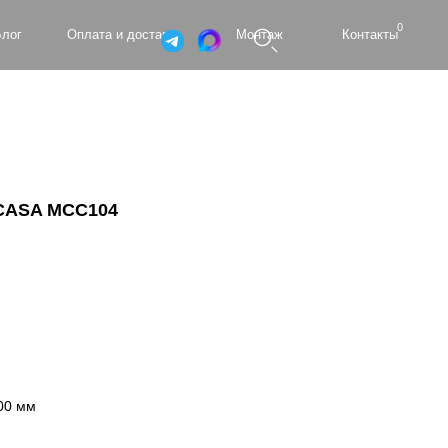
0
а и доставка
Монтаж
Контакты
CASA MCC104
00 мм