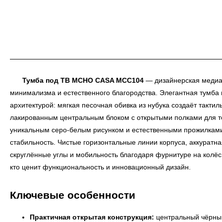
Тумба под ТВ MCHO CASA MCC104
— дизайнерская медиа
минимализма и естественного благородства. Элегантная тумба 
архитектурой: мягкая песочная обивка из нубука создаёт такти
лакированным центральным блоком с открытыми полками для т
уникальным серо-белым рисунком и естественными прожилками
стабильность. Чистые горизонтальные линии корпуса, аккуратна
скруглённые углы и мобильность благодаря фурнитуре на колёс
кто ценит функциональность и инновационный дизайн.
Ключевые особенности
Практичная открытая конструкция:
центральный чёрный