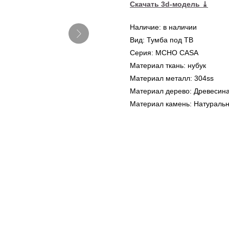
Скачать 3d-модель
⤓
Наличие: в наличии
Вид: Тумба под ТВ
Серия: MCHO CASA
Материал ткань: нубук
Материал металл: 304ss
Материал дерево: Древесина
Материал камень: Натураль