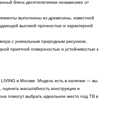
анный блеск десятилетиями независимо от
лементы выполнены из древесины, известной
ладающей высокой прочностью и характерной
мора с уникальным природным рисунком,
дной приятной поверхностью и устойчивостью к
 LIVING
в Москве. Модель есть в наличии — вы
, оценить масштабность конструкции и
на помогут выбрать идеальное место под ТВ в