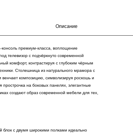
Описание
-консоль премиум-класса, воплощение
под телевизор с подчёркнуто современной
льный комфорт, контрастируя с глубоким чёрным
ехники. Столешница из натурального мрамора с
 венчает композицию, символизируя роскошь и
я прострочка на боковых панелях, элегантные
иках создают образ современной мебели для тех,
 блок с двумя широкими полками идеально