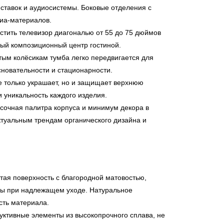
ставок и аудиосистемы. Боковые отделения с
иа-материалов.
стить телевизор диагональю от 55 до 75 дюймов
ный композиционный центр гостиной.
ым колёсикам тумба легко передвигается для
сновательности и стационарности.
 только украшает, но и защищает верхнюю
 уникальность каждого изделия.
сочная палитра корпуса и минимум декора в
ктуальным трендам органического дизайна и
.
ая поверхность с благородной матовостью,
оды при надлежащем уходе. Натуральное
сть материала.
ктивные элементы из высокопрочного сплава, не