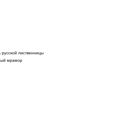
 русской лиственницы
ный мрамор