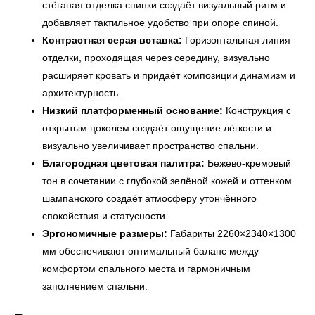
стёганая отделка спинки создаёт визуальный ритм и
добавляет тактильное удобство при опоре спиной.
Контрастная серая вставка:
Горизонтальная линия
отделки, проходящая через середину, визуально
расширяет кровать и придаёт композиции динамизм и
архитектурность.
Низкий платформенный основание:
Конструкция с
открытым цоколем создаёт ощущение лёгкости и
визуально увеличивает пространство спальни.
Благородная цветовая палитра:
Бежево-кремовый
тон в сочетании с глубокой зелёной кожей и оттенком
шампанского создаёт атмосферу утончённого
спокойствия и статусности.
Эргономичные размеры:
Габариты 2260×2340×1300
мм обеспечивают оптимальный баланс между
комфортом спального места и гармоничным
заполнением спальни.