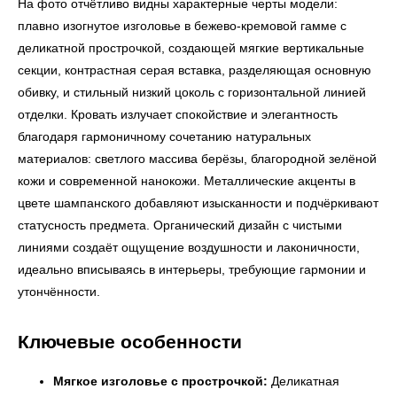
На фото отчётливо видны характерные черты модели:
плавно изогнутое изголовье в бежево-кремовой гамме с
деликатной прострочкой, создающей мягкие вертикальные
секции, контрастная серая вставка, разделяющая основную
обивку, и стильный низкий цоколь с горизонтальной линией
отделки. Кровать излучает спокойствие и элегантность
благодаря гармоничному сочетанию натуральных
материалов: светлого массива берёзы, благородной зелёной
кожи и современной нанокожи. Металлические акценты в
цвете шампанского добавляют изысканности и подчёркивают
статусность предмета. Органический дизайн с чистыми
линиями создаёт ощущение воздушности и лаконичности,
идеально вписываясь в интерьеры, требующие гармонии и
утончённости.
Ключевые особенности
Мягкое изголовье с прострочкой:
Деликатная