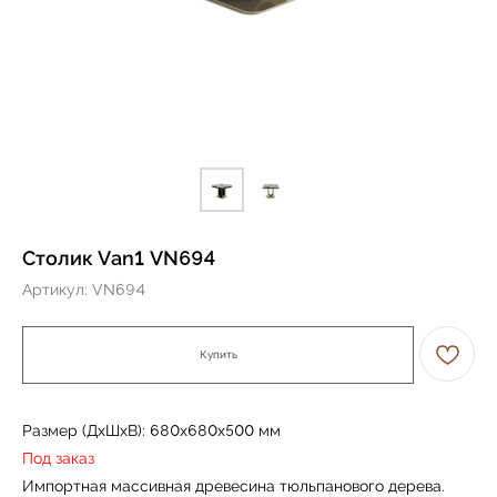
Столик Van1 VN694
Артикул:
VN694
Купить
Размер (ДxШxВ): 680x680x500 мм
Под заказ
Импортная массивная древесина тюльпанового дерева.