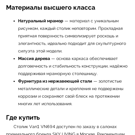
Материалы высшего класса
Натуральный мрамор
— материал с уникальным
рисунком, каждый столик неповторим. Прохладная
приятная поверхность символизирует роскошь и
элегантность, идеально подходит для скульптурного
УЗНАТЬ ПОДРОБНЕЕ
силуэта этой модели.
Массив дерева
— основа каркаса обеспечивает
долговечность и стабильность конструкции, надёжно
поддерживая мраморную столешницу.
Фурнитура из нержавеющей стали
— золотистые
металлические детали и крепления не подвержены
коррозии и сохраняют свой блеск на протяжении
многих лет использования.
Где купить
Столик Van1 VN694 доступен по заказу в салонах
премиального бренда
SKY LIVING
в Москве. Рекомендуем