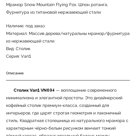
Мрамор Snow Mountain Flying Fox. Шпон ротанга.
Фурнитура из титановой нержавеющей стали
Наличие: под заказ
Материал: Массив дерева/натуральны мрамор/фурнитура
из нержавеющей стали
Вид: Столик
Серия: Van1
Описание
Столик Van1 VN694
— воплощение современного
минимализма и элегантной простоты. Это дизайнерский
кофейный столик премиум-класса, созданный для
интерьеров, где царят строгая геометрия и лаконичный
стиль. Квадратная столешница из натурального мрамора с
характерным чёрно-белым рисунком венчает тонкий
тёмный каркас, образуя идеальный баланс между