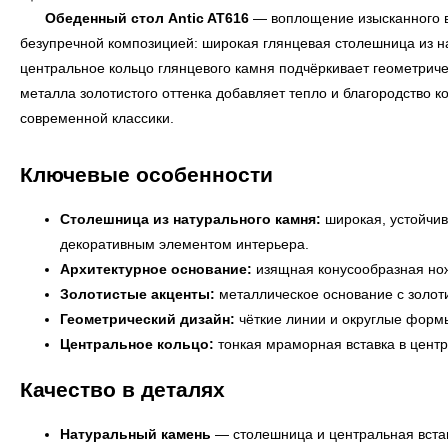
Обеденный стол Antic AT616
— воплощение изысканного вк
безупречной композицией: широкая глянцевая столешница из 
центральное кольцо глянцевого камня подчёркивает геометричес
металла золотистого оттенка добавляет тепло и благородство 
современной классики.
Ключевые особенности
Столешница из натурального камня:
широкая, устойчив
декоративным элементом интерьера.
Архитектурное основание:
изящная конусообразная нож
Золотистые акценты:
металлическое основание с золот
Геометрический дизайн:
чёткие линии и округлые форм
Центральное кольцо:
тонкая мраморная вставка в центр
Качество в деталях
Натуральный камень
— столешница и центральная встав