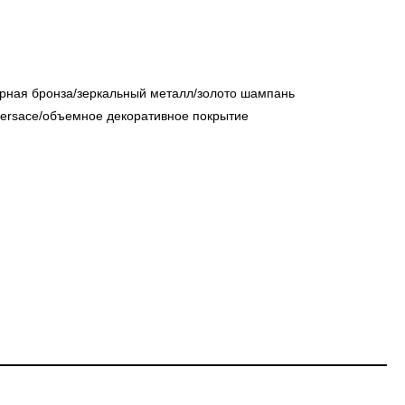
рная бронза/зеркальный металл/золото шампань
versace/объемное декоративное покрытие