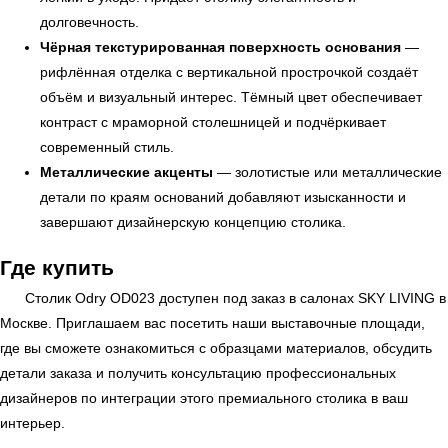
долговечность.
УЗНАТЬ ПОДРОБНЕЕ
Чёрная текстурированная поверхность основания
—
рифлённая отделка с вертикальной прострочкой создаёт
объём и визуальный интерес. Тёмный цвет обеспечивает
контраст с мраморной столешницей и подчёркивает
современный стиль.
Металлические акценты
— золотистые или металлические
детали по краям оснований добавляют изысканности и
завершают дизайнерскую концепцию столика.
Где купить
Столик Odry OD023 доступен под заказ в салонах
SKY LIVING
в
Москве. Приглашаем вас посетить наши выставочные площади,
где вы сможете ознакомиться с образцами материалов, обсудить
детали заказа и получить консультацию профессиональных
дизайнеров по интеграции этого премиального столика в ваш
интерьер.