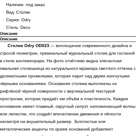
Наличие: под заказ
Вид: Столик
Серия: Odry
Стиль: Deco
Описание
Описание
Столик Odry OD023
— воплощение современного дизайна и
строгой геометрии, премиальный журнальный столик для гостиной
в стиле контемпорари. На фото отчётливо видна элегантная
овальная столешница из натурального мрамора светлого оттенка с
деликатными прожилками, которая парит над двумя изогнутыми
чёрными основаниями. Основания столика выполнены из
рифлёной чёрной поверхности с вертикальной текстурой
прострочки, которая придаёт им объём и пластичность. Каждое
основание имеет плавный, округлый силуэт, напоминающий волны
или лепестки, что создаёт впечатление движения и лёгкости
несмотря на внушительный размер. Золотистые или
металлические акценты по краям оснований добавляют