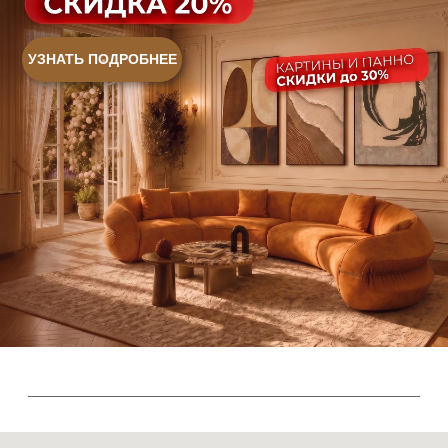
+7 (932) 021-99-97
Sales@skyliving.ru
Telegram и YouTube ограничены на территории РФ
(на основании ФЗ-149 "Об информации")
© 2026 Sky Living
Политика возврата товаров
Политика конфиденциальности