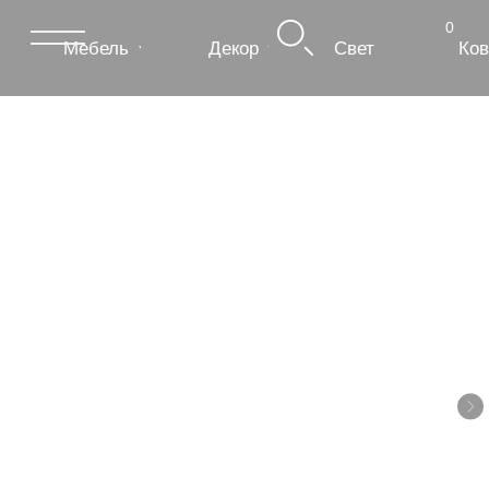
0
Мебель
Декор
Свет
Ковры
Сантехник