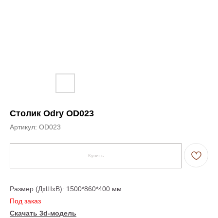
Столик Odry OD023
Артикул:
OD023
Купить
Размер (ДxШxВ): 1500*860*400 мм
Под заказ
Скачать 3d-модель