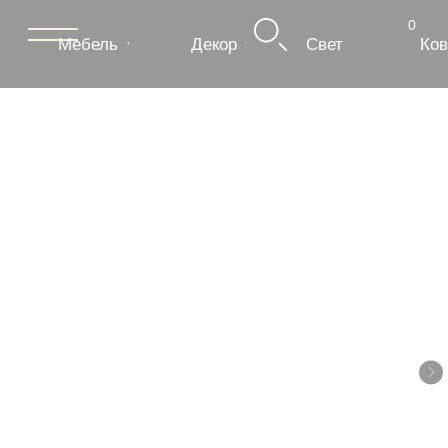
0
Мебель
Декор
Свет
Ковры
Сантехник