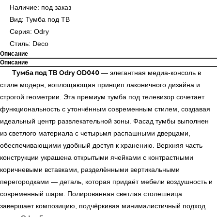
Наличие: под заказ
Вид: Тумба под ТВ
Серия: Odry
Стиль: Deco
Описание
Описание
Тумба под ТВ Odry OD040
— элегантная медиа-консоль в
стиле модерн, воплощающая принцип лаконичного дизайна и
строгой геометрии. Эта премиум тумба под телевизор сочетает
функциональность с утончённым современным стилем, создавая
идеальный центр развлекательной зоны. Фасад тумбы выполнен
из светлого материала с четырьмя распашными дверцами,
обеспечивающими удобный доступ к хранению. Верхняя часть
конструкции украшена открытыми ячейками с контрастными
коричневыми вставками, разделёнными вертикальными
перегородками — деталь, которая придаёт мебели воздушность и
современный шарм. Полированная светлая столешница
завершает композицию, подчёркивая минималистичный подход