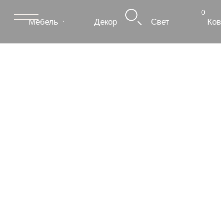
0
Мебель
Декор
Свет
Ковры
Сантехник