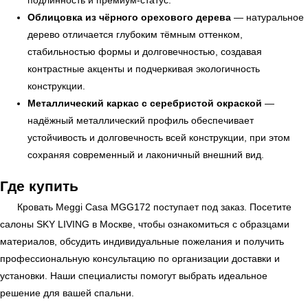
подлинность и премиум-статус.
Облицовка из чёрного орехового дерева
— натуральное
УЗНАТЬ ПОДРОБНЕЕ
дерево отличается глубоким тёмным оттенком,
стабильностью формы и долговечностью, создавая
контрастные акценты и подчеркивая экологичность
конструкции.
Металлический каркас с серебристой окраской
—
надёжный металлический профиль обеспечивает
устойчивость и долговечность всей конструкции, при этом
сохраняя современный и лаконичный внешний вид.
Где купить
Кровать Meggi Casa MGG172 поступает под заказ. Посетите
салоны
SKY LIVING
в Москве, чтобы ознакомиться с образцами
материалов, обсудить индивидуальные пожелания и получить
профессиональную консультацию по организации доставки и
установки. Наши специалисты помогут выбрать идеальное
решение для вашей спальни.