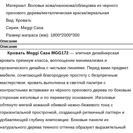
Материал: Воловья кожа/нанокожа/облицовка из черного
орехового дерева/металлическая краска/зеркальная
Вид: Кровать
Серия: Meggi Casa
Размер матраса (мм): 1800*2000*300
Описание
Описание
Кровать Meggi Casa MGG172
— элитная дизайнерская
кровать премиум класса, воплощение минимализма и
органического дизайна с чистыми линиями. Перед вами предмет
мебели, сочетающий благородную простоту с безупречным
мастерством: кровать выполнена в светлой палитре с
контрастными вставками из чёрного орехового дерева по боковым
сторонам изголовья и по периметру основания. Изголовье
обтянуто мягкой кожаной обивкой нежно-бежевого тона с
горизонтальной прострочкой, создающей ритмичный паттерн и
добавляющей глубину композиции. Боковые панели из
натурального дерева темного оттенка образуют выразительный