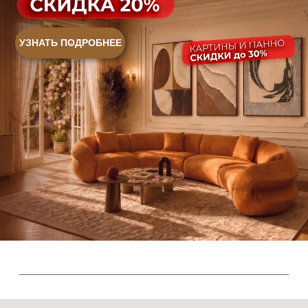
+7 (932) 021-99-97
Sales@skyliving.ru
Telegram и YouTube ограничены на территории РФ
(на основании ФЗ-149 "Об информации")
© 2026 Sky Living
Политика возврата товаров
Политика конфиденциальности