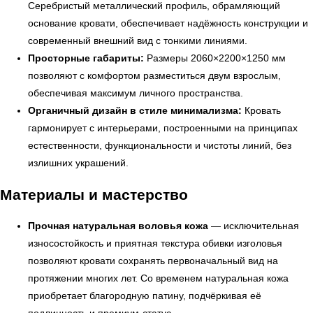
Серебристый металлический профиль, обрамляющий
основание кровати, обеспечивает надёжность конструкции и
современный внешний вид с тонкими линиями.
Просторные габариты:
Размеры 2060×2200×1250 мм
позволяют с комфортом разместиться двум взрослым,
обеспечивая максимум личного пространства.
Органичный дизайн в стиле минимализма:
Кровать
гармонирует с интерьерами, построенными на принципах
← Вернуться на предыдущую страницу
естественности, функциональности и чистоты линий, без
излишних украшений.
Материалы и мастерство
Прочная натуральная воловья кожа
— исключительная
износостойкость и приятная текстура обивки изголовья
позволяют кровати сохранять первоначальный вид на
протяжении многих лет. Со временем натуральная кожа
приобретает благородную патину, подчёркивая её