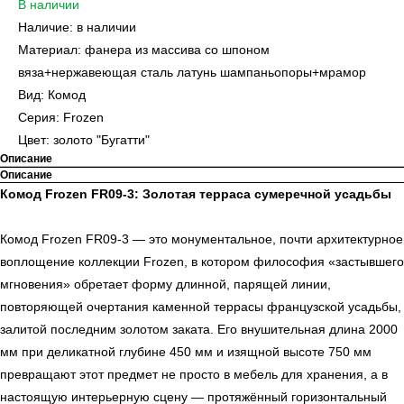
В наличии
Наличие: в наличии
Материал: фанера из массива со шпоном
вяза+нержавеющая сталь латунь шампаньопоры+мрамор
Вид: Комод
Серия: Frozen
Цвет: золото "Бугатти"
Описание
Описание
Комод Frozen FR09-3: Золотая терраса сумеречной усадьбы
Комод Frozen FR09-3 — это монументальное, почти архитектурное
воплощение коллекции Frozen, в котором философия «застывшего
мгновения» обретает форму длинной, парящей линии,
повторяющей очертания каменной террасы французской усадьбы,
залитой последним золотом заката. Его внушительная длина 2000
мм при деликатной глубине 450 мм и изящной высоте 750 мм
превращают этот предмет не просто в мебель для хранения, а в
настоящую интерьерную сцену — протяжённый горизонтальный