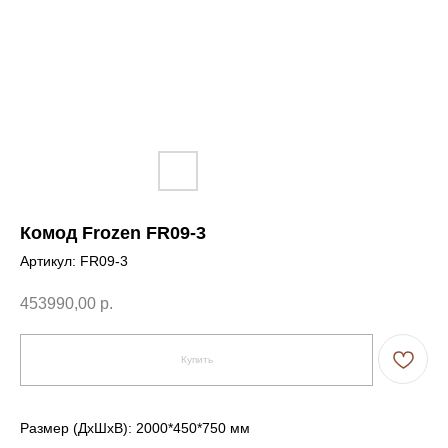
Комод Frozen FR09-3
Артикул:
FR09-3
453990,00
р.
Купить
Размер (ДxШxВ): 2000*450*750 мм