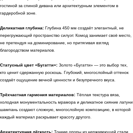
гостиной за спиной дивана или архитектурным элементом в
гардеробной зоне.
Деликатная глубина:
Глубина 450 мм создаёт элегантный, не
перегружающий пространство силуэт. Комод занимает своё место,
не претендуя на доминирование, но притягивая взгляд
благородством материалов.
Статусный цвет «Бугатти»:
Золото «Бугатти» — это выбор тех,
кто ценит сдержанную роскошь. Глубокий, многослойный оттенок
создаёт ощущение вечной ценности и безупречного вкуса.
Трёхчастная гармония материалов:
Тёплая текстура вяза,
холодная монументальность мрамора и деликатное сияние латуни
шампань создают сложную, многослойную композицию, в которой
каждый материал раскрывает красоту другого.
Архитектурная лёгкость:
Тонкие опоры из нержавеющей стали