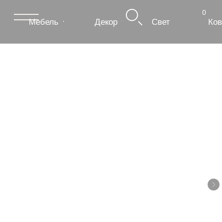
0
Мебель
Декор
Свет
Ковры
Сантехник