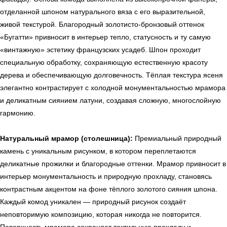
отделанной шпоном натурального вяза с его выразительной,
живой текстурой. Благородный золотисто-бронзовый оттенок
«Бугатти» привносит в интерьер тепло, статусность и ту самую
«винтажную» эстетику французских усадеб. Шпон проходит
специальную обработку, сохраняющую естественную красоту
дерева и обеспечивающую долговечность. Тёплая текстура ясеня
элегантно контрастирует с холодной монументальностью мрамора
и деликатным сиянием латуни, создавая сложную, многослойную
гармонию.
← Вернуться на предыдущую страницу
Натуральный мрамор (столешница):
Премиальный природный
камень с уникальным рисунком, в котором переплетаются
деликатные прожилки и благородные оттенки. Мрамор привносит в
интерьер монументальность и природную прохладу, становясь
контрастным акцентом на фоне тёплого золотого сияния шпона.
Каждый комод уникален — природный рисунок создаёт
неповторимую композицию, которая никогда не повторится.