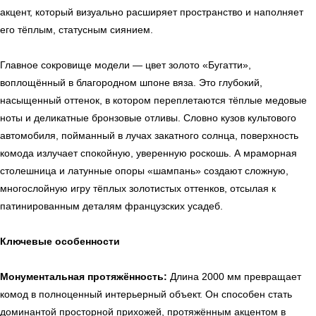
акцент, который визуально расширяет пространство и наполняет
его тёплым, статусным сиянием.
Главное сокровище модели — цвет золото «Бугатти»,
воплощённый в благородном шпоне вяза. Это глубокий,
насыщенный оттенок, в котором переплетаются тёплые медовые
ноты и деликатные бронзовые отливы. Словно кузов культового
автомобиля, пойманный в лучах закатного солнца, поверхность
комода излучает спокойную, уверенную роскошь. А мраморная
столешница и латунные опоры «шампань» создают сложную,
многослойную игру тёплых золотистых оттенков, отсылая к
патинированным деталям французских усадеб.
Ключевые особенности
Монументальная протяжённость:
Длина 2000 мм превращает
комод в полноценный интерьерный объект. Он способен стать
доминантой просторной прихожей, протяжённым акцентом в