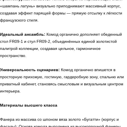
«шампань латунь» визуально приподнимают массивный корпус,
создавая эффект парящей формы — прямую отсылку к лёгкости
французского стиля.
Идеальный ансамбль:
Комод органично дополняет обеденный
стол FR09-1 и стул FR09-2, объединённых единой золотистой
палитрой коллекции, создавая цельное, гармоничное
пространство.
Универсальность сценариев:
Комод органично впишется в
просторную прихожую, гостиную, гардеробную зону, спальню или
приватный кабинет, становясь смысловым и визуальным центром
интерьера.
Материалы высшего класса
Фанера из массива со шпоном вяза золото «Бугатти» (корпус и
фасады): Основа комода выполнена из высокопрочной фанеры,