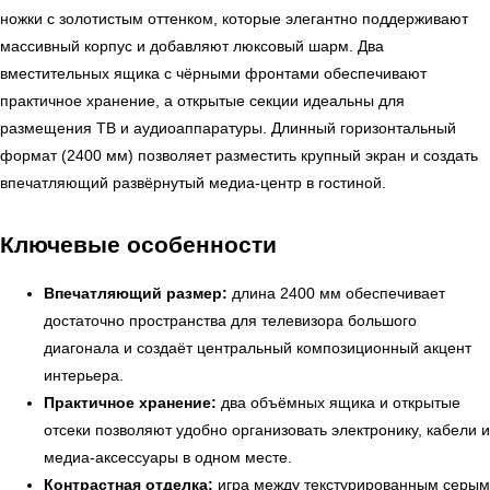
ножки с золотистым оттенком, которые элегантно поддерживают
массивный корпус и добавляют люксовый шарм. Два
вместительных ящика с чёрными фронтами обеспечивают
практичное хранение, а открытые секции идеальны для
размещения ТВ и аудиоаппаратуры. Длинный горизонтальный
формат (2400 мм) позволяет разместить крупный экран и создать
впечатляющий развёрнутый медиа-центр в гостиной.
Ключевые особенности
Впечатляющий размер:
длина 2400 мм обеспечивает
достаточно пространства для телевизора большого
диагонала и создаёт центральный композиционный акцент
интерьера.
Практичное хранение:
два объёмных ящика и открытые
отсеки позволяют удобно организовать электронику, кабели и
медиа-аксессуары в одном месте.
Контрастная отделка:
игра между текстурированным серым