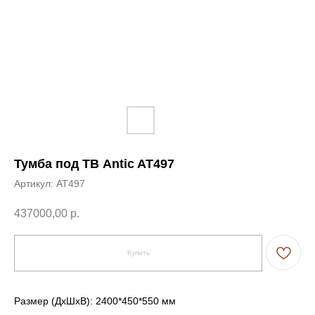
Тумба под ТВ Antic AT497
Артикул:
AT497
437000,00
р.
Купить
Размер (ДxШxВ): 2400*450*550 мм