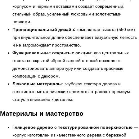
корпусом и чёрными вставками создаёт современный,
стильный образ, усиленный люксовыми золотистыми
ножками.
Пропорциональный дизайн:
компактная высота (550 мм)
при внушительной длине обеспечивает визуальную лёгкость
и не загромождает пространство.
Функциональные открытые секции:
два центральных
отсека со скрытой чёрной задней стенкой позволяют
демонстрировать аппаратуру или создавать красивые
композиции с декором.
← Вернуться на предыдущую страницу
Люксовые материалы:
глубокая текстура дерева и
золотистые металлические элементы отражают премиум-
статус и внимание к деталям.
Материалы и мастерство
Глянцевое дерево с текстурированной поверхностью
—
корпус изготовлен из качественного дерева с бережной