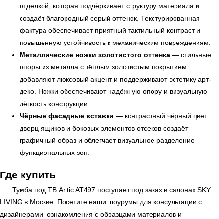
отделкой, которая подчёркивает структуру материала и
создаёт благородный серый оттенок. Текстурированная
фактура обеспечивает приятный тактильный контраст и
повышенную устойчивость к механическим повреждениям.
УЗНАТЬ ПОДРОБНЕЕ
Металлические ножки золотистого оттенка
— стильные
опоры из металла с тёплым золотистым покрытием
добавляют люксовый акцент и поддерживают эстетику арт-
деко. Ножки обеспечивают надёжную опору и визуальную
лёгкость конструкции.
Чёрные фасадные вставки
— контрастный чёрный цвет
дверц ящиков и боковых элементов отсеков создаёт
графичный образ и облегчает визуальное разделение
функциональных зон.
Где купить
Тумба под ТВ Antic AT497 поступает под заказ в салонах
SKY
LIVING
в Москве. Посетите наши шоурумы для консультации с
дизайнерами, ознакомления с образцами материалов и