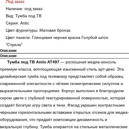
Под заказ
Наличие: под заказ
Вид: Тумба под ТВ
Серия: Antic
Цвет фурнитуры: Матовая бронза
Цвет панели: Глянцевая черная краска Голубой шпон
"Стрела"
Описание
Описание
Тумба под ТВ Antic AT497
— роскошная медиа-консоль
премиум-класса, воплощающая изысканный стиль арт-деко. Эта
дизайнерская тумба под телевизор представляет собой образец
современной элегантности с чётким геометрическим силуэтом и
выразительными пропорциями. Корпус выполнен в благородном
сером цвете с глубокой текстурированной поверхностью, которая
создаёт богатую игру света и тени. Фасад украшен контрастными
чёрными горизонтальными вставками открытых отсеков для медиа-
оборудования, что придаёт композиции динамичность и
визуальную глубину. Тумба опирается на стильные металлические