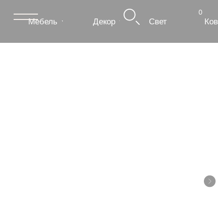
0
Мебель
Декор
Свет
Ковры
Сантехник