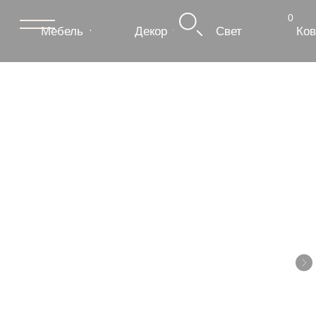
0
Мебель
Декор
Свет
Ковры
Сантехник