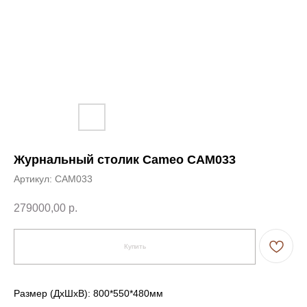
Журнальный столик Cameo CAM033
Артикул:
CAM033
279000,00
р.
← Вернуться на предыдущую страницу
Купить
Размер (ДxШxВ): 800*550*480мм