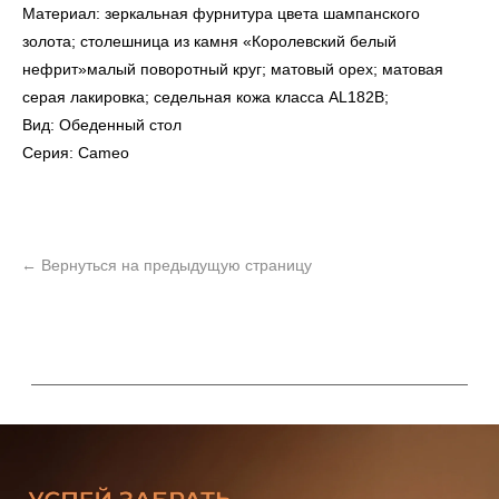
Материал: зеркальная фурнитура цвета шампанского
золота; столешница из камня «Королевский белый
нефрит»малый поворотный круг; матовый орех; матовая
серая лакировка; седельная кожа класса AL182B;
Вид: Обеденный стол
Серия: Cameo
УЗНАТЬ ПОДРОБНЕЕ