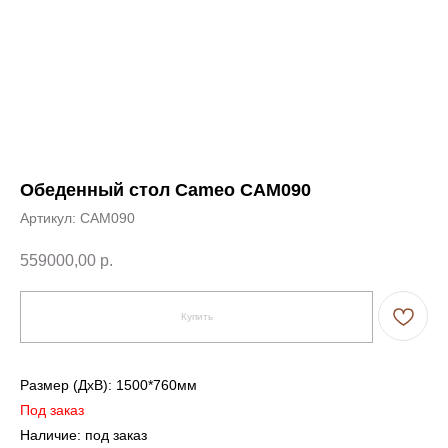
Обеденный стол Cameo CAM090
Артикул:
CAM090
559000,00
р.
Купить
← Вернуться на предыдущую страницу
Размер (ДxВ): 1500*760мм
Под заказ
Наличие: под заказ