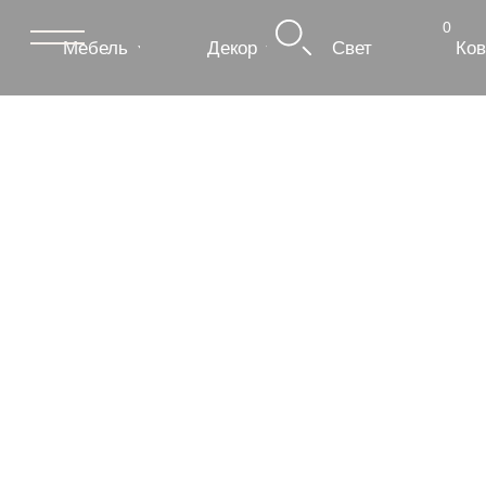
0
Мебель
Декор
Свет
Ковры
Сантехник