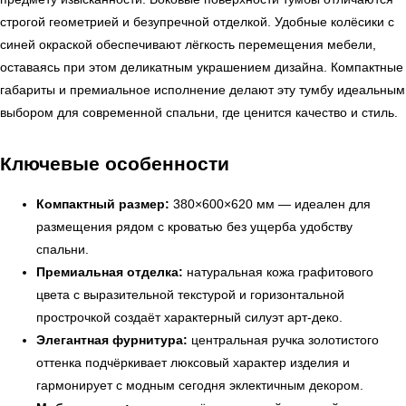
строгой геометрией и безупречной отделкой. Удобные колёсики с
синей окраской обеспечивают лёгкость перемещения мебели,
оставаясь при этом деликатным украшением дизайна. Компактные
габариты и премиальное исполнение делают эту тумбу идеальным
выбором для современной спальни, где ценится качество и стиль.
Ключевые особенности
Компактный размер:
380×600×620 мм — идеален для
размещения рядом с кроватью без ущерба удобству
спальни.
Премиальная отделка:
натуральная кожа графитового
цвета с выразительной текстурой и горизонтальной
прострочкой создаёт характерный силуэт арт-деко.
Элегантная фурнитура:
центральная ручка золотистого
оттенка подчёркивает люксовый характер изделия и
гармонирует с модным сегодня эклектичным декором.