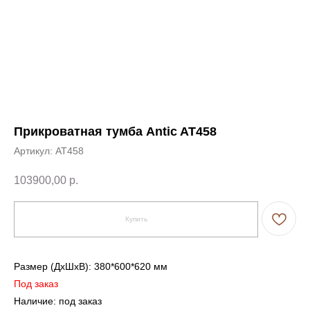
Прикроватная тумба Antic AT458
Артикул:
AT458
103900,00
р.
Купить
Размер (ДxШxВ): 380*600*620 мм
Под заказ
Наличие: под заказ