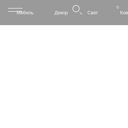
0
Мебель
Декор
Свет
Ковры
Сантехник