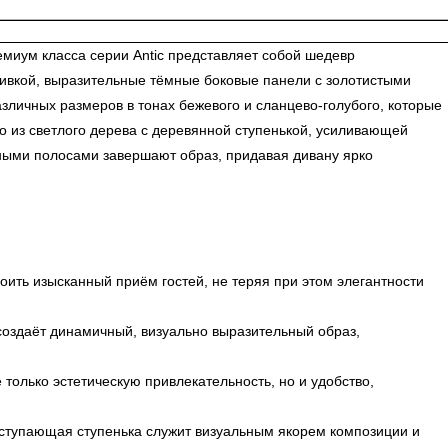
миум класса серии Antic представляет собой шедевр
обивкой, выразительные тёмные боковые панели с золотистыми
личных размеров в тонах бежевого и сланцево-голубого, которые
о из светлого дерева с деревянной ступенькой, усиливающей
ными полосами завершают образ, придавая дивану ярко
ить изысканный приём гостей, не теряя при этом элегантности
оздаёт динамичный, визуально выразительный образ,
только эстетическую привлекательность, но и удобство,
ступающая ступенька служит визуальным якорем композиции и