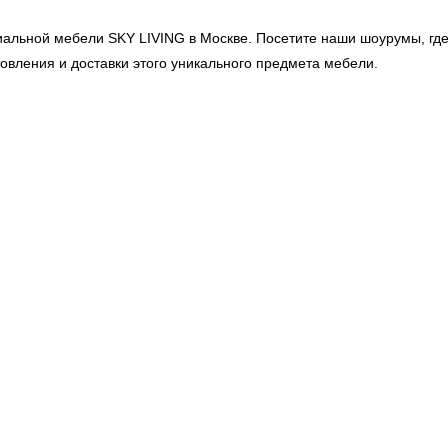
миальной мебели
SKY LIVING
в Москве. Посетите наши шоурумы, где
товления и доставки этого уникального предмета мебели.