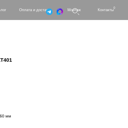
0
а и доставка
Монтаж
Контакты
AT401
860 мм