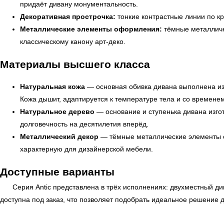
придаёт дивану монументальность.
Декоративная прострочка:
тонкие контрастные линии по к
Металлические элементы оформления:
тёмные металличе
классическому канону арт-деко.
Материалы высшего класса
Натуральная кожа
— основная обивка дивана выполнена из
Кожа дышит, адаптируется к температуре тела и со времене
Натуральное дерево
— основание и ступенька дивана изгот
долговечность на десятилетия вперёд.
Металлический декор
— тёмные металлические элементы с 
характерную для дизайнерской мебели.
Доступные варианты
Серия Antic представлена в трёх исполнениях: двухместный д
доступна под заказ, что позволяет подобрать идеальное решение 