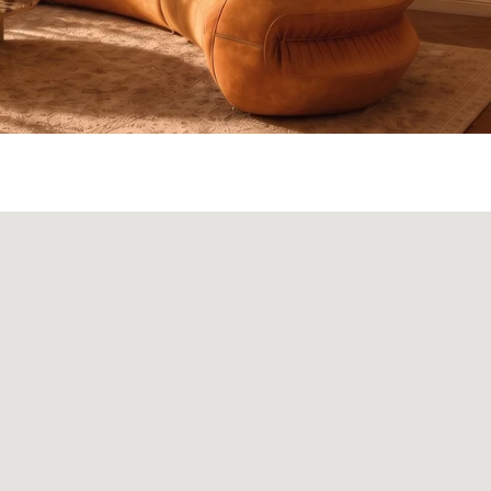
ата и доставка
Монтаж
Контакты
Политика конфиденциальности
00
Политика возврата товаров