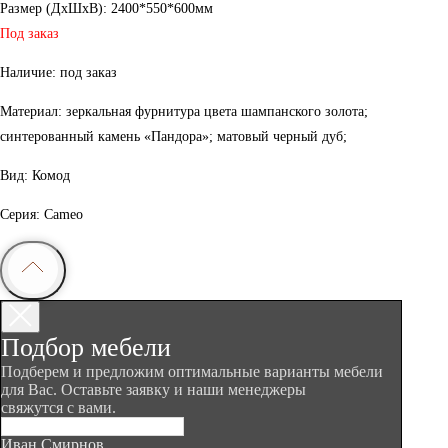
Размер (ДxШxВ): 2400*550*600мм
Под заказ
Наличие: под заказ
Материал: зеркальная фурнитура цвета шампанского золота;
синтерованный камень «Пандора»; матовый черный дуб;
Вид: Комод
Серия: Cameo
Подбор мебели
Подберем и предложим оптимальные варианты мебели
для Вас. Оставьте заявку и наши менеджеры
свяжутся с вами.
Иван Смирнов