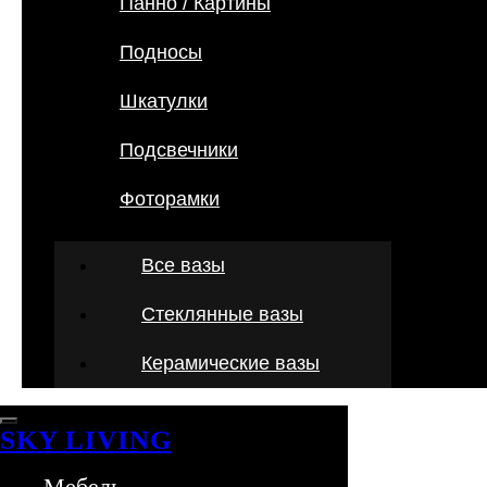
Панно / Картины
Подносы
Шкатулки
Подсвечники
Фоторамки
Все вазы
Стеклянные вазы
Керамические вазы
SKY LIVING
Мебель