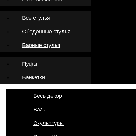
Все стулья
Обеденные стулья
Барные стулья
Пуфы
Банкетки
Весь декор
Вазы
Скульптуры