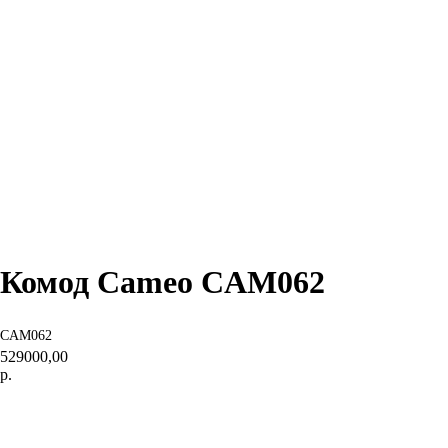
← Вернуться на предыдущую страницу
Комод Cameo CAM062
CAM062
529000,00
р.
Купить