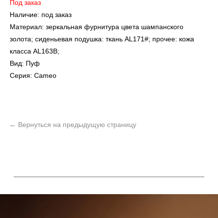
Под заказ
Наличие: под заказ
Материал: зеркальная фурнитура цвета шампанского
золота; сиденьевая подушка: ткань AL171#; прочее: кожа
класса AL163B;
Вид: Пуф
Серия: Cameo
УЗНАТЬ ПОДРОБНЕЕ