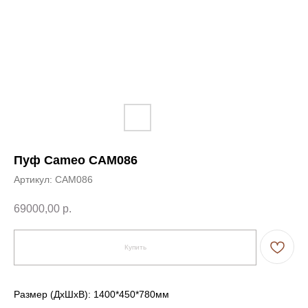
Пуф Cameo CAM086
Артикул:
CAM086
69000,00
р.
Купить
← Вернуться на предыдущую страницу
Размер (ДxШxВ): 1400*450*780мм