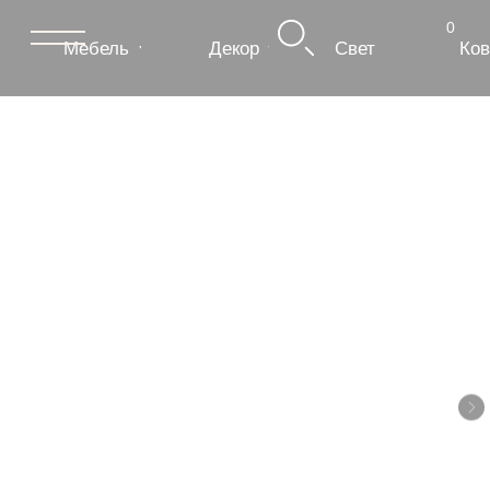
0
Мебель
Декор
Свет
Ковры
Сантехник