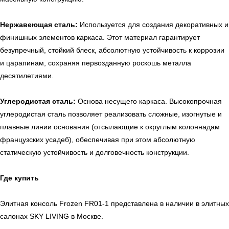
Нержавеющая сталь:
Используется для создания декоративных и
финишных элементов каркаса. Этот материал гарантирует
безупречный, стойкий блеск, абсолютную устойчивость к коррозии
и царапинам, сохраняя первозданную роскошь металла
десятилетиями.
УЗНАТЬ ПОДРОБНЕЕ
Углеродистая сталь:
Основа несущего каркаса. Высокопрочная
углеродистая сталь позволяет реализовать сложные, изогнутые и
плавные линии основания (отсылающие к округлым колоннадам
французских усадеб), обеспечивая при этом абсолютную
статическую устойчивость и долговечность конструкции.
Где купить
Элитная консоль Frozen FR01-1 представлена в наличии в элитных
салонах SKY LIVING в Москве.