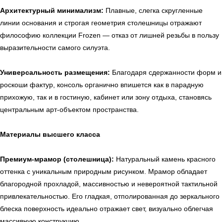
Архитектурный минимализм:
Плавные, слегка скругленные
линии основания и строгая геометрия столешницы отражают
философию коллекции Frozen — отказ от лишней резьбы в пользу
выразительности самого силуэта.
Универсальность размещения:
Благодаря сдержанности форм и
роскоши фактур, консоль органично впишется как в парадную
прихожую, так и в гостиную, кабинет или зону отдыха, становясь
центральным арт-объектом пространства.
Материалы высшего класса
← Вернуться на предыдущую страницу
Премиум-мрамор (столешница):
Натуральный камень красного
оттенка с уникальным природным рисунком. Мрамор обладает
благородной прохладой, массивностью и невероятной тактильной
привлекательностью. Его гладкая, отполированная до зеркального
блеска поверхность идеально отражает свет, визуально облегчая
массивную конструкцию.