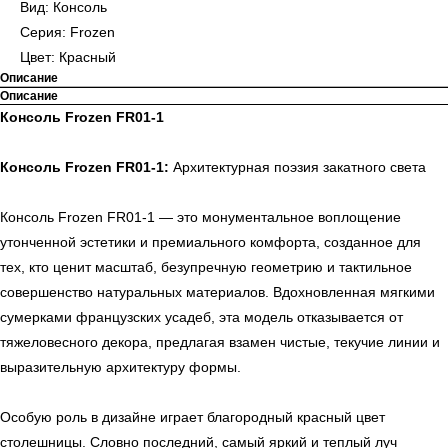
Вид: Консоль
Серия: Frozen
Цвет: Красный
Описание
Описание
Консоль Frozen FR01-1
Консоль Frozen FR01-1:
Архитектурная поэзия закатного света
Консоль Frozen FR01-1 — это монументальное воплощение
утонченной эстетики и премиального комфорта, созданное для
тех, кто ценит масштаб, безупречную геометрию и тактильное
совершенство натуральных материалов. Вдохновленная мягкими
сумерками французских усадеб, эта модель отказывается от
тяжеловесного декора, предлагая взамен чистые, текучие линии и
выразительную архитектуру формы.
Особую роль в дизайне играет благородный красный цвет
столешницы. Словно последний, самый яркий и теплый луч