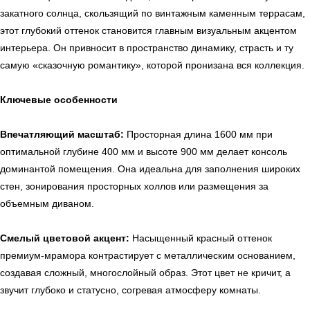
закатного солнца, скользящий по винтажным каменным террасам,
этот глубокий оттенок становится главным визуальным акцентом
интерьера. Он привносит в пространство динамику, страсть и ту
самую «сказочную романтику», которой пронизана вся коллекция.
Ключевые особенности
Впечатляющий масштаб:
Просторная длина 1600 мм при
оптимальной глубине 400 мм и высоте 900 мм делает консоль
доминантой помещения. Она идеальна для заполнения широких
стен, зонирования просторных холлов или размещения за
объемным диваном.
Смелый цветовой акцент:
Насыщенный красный оттенок
премиум-мрамора контрастирует с металлическим основанием,
создавая сложный, многослойный образ. Этот цвет не кричит, а
звучит глубоко и статусно, согревая атмосферу комнаты.