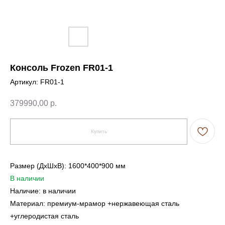
Консоль Frozen FR01-1
Артикул:
FR01-1
379990,00
р.
Купить
Размер (ДxШxВ): 1600*400*900 мм
В наличии
Наличие: в наличии
Материал: премиум-мрамор +нержавеющая сталь
+углеродистая сталь