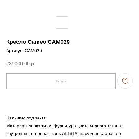
Кресло Cameo CAM029
Артикул:
CAM029
289000,00
р.
Купить
← Вернуться на предыдущую страницу
Наличие: под заказ
Материал: зеркальная фурнитура цвета черного титана;
внутренняя сторона: ткань AL181#; наружная сторона и