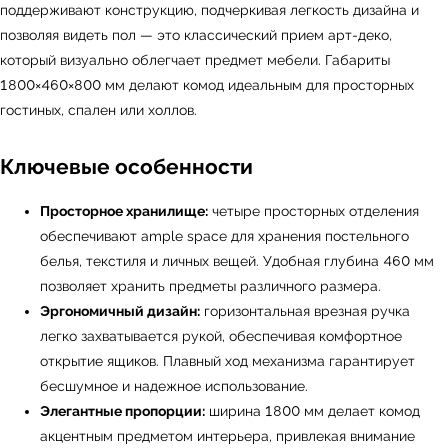
поддерживают конструкцию, подчеркивая легкость дизайна и
позволяя видеть пол — это классический прием арт-деко,
который визуально облегчает предмет мебели. Габариты
1800×460×800 мм делают комод идеальным для просторных
гостиных, спален или холлов.
Ключевые особенности
Просторное хранилище:
четыре просторных отделения
обеспечивают ample space для хранения постельного
белья, текстиля и личных вещей. Удобная глубина 460 мм
позволяет хранить предметы различного размера.
Эргономичный дизайн:
горизонтальная врезная ручка
легко захватывается рукой, обеспечивая комфортное
открытие ящиков. Плавный ход механизма гарантирует
бесшумное и надежное использование.
Элегантные пропорции:
ширина 1800 мм делает комод
акцентным предметом интерьера, привлекая внимание