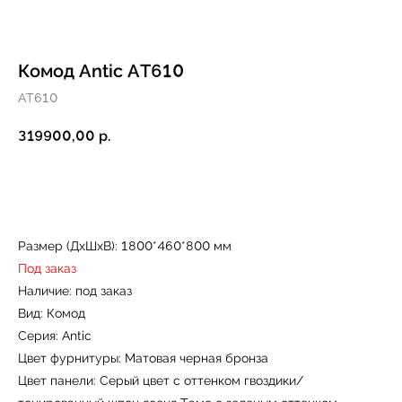
Комод Antic AT610
AT610
319900,00
р.
Купить
Размер (ДxШxВ): 1800*460*800 мм
Под заказ
Наличие: под заказ
Вид: Комод
Серия: Antic
Цвет фурнитуры: Матовая черная бронза
Цвет панели: Серый цвет с оттенком гвоздики/