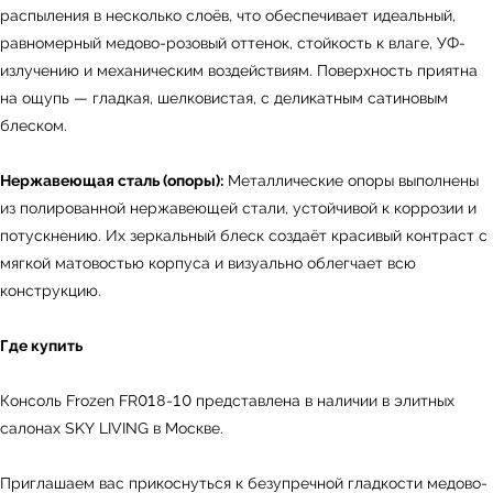
распыления в несколько слоёв, что обеспечивает идеальный,
равномерный медово-розовый оттенок, стойкость к влаге, УФ-
излучению и механическим воздействиям. Поверхность приятна
на ощупь — гладкая, шелковистая, с деликатным сатиновым
блеском.
УЗНАТЬ ПОДРОБНЕЕ
Нержавеющая сталь (опоры):
Металлические опоры выполнены
из полированной нержавеющей стали, устойчивой к коррозии и
потускнению. Их зеркальный блеск создаёт красивый контраст с
мягкой матовостью корпуса и визуально облегчает всю
конструкцию.
Где купить
Консоль Frozen FR018-10 представлена в наличии в элитных
салонах SKY LIVING в Москве.
Приглашаем вас прикоснуться к безупречной гладкости медово-