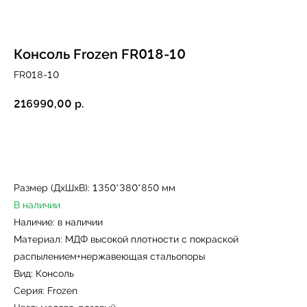
Консоль Frozen FR018-10
FR018-10
216990,00
р.
Купить
Размер (ДxШxВ): 1350*380*850 мм
В наличии
Наличие: в наличии
Материал: МДФ высокой плотности с покраской
распылением+нержавеющая стальопоры
Вид: Консоль
Серия: Frozen