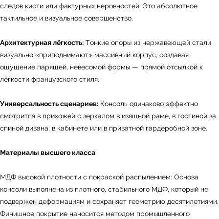
следов кисти или фактурных неровностей. Это абсолютное
тактильное и визуальное совершенство.
Архитектурная лёгкость:
Тонкие опоры из нержавеющей стали
визуально «приподнимают» массивный корпус, создавая
ощущение парящей, невесомой формы — прямой отсылкой к
лёгкости французского стиля.
Универсальность сценариев:
Консоль одинаково эффектно
смотрится в прихожей с зеркалом в изящной раме, в гостиной за
спиной дивана, в кабинете или в приватной гардеробной зоне.
← Вернуться на предыдущую страницу
Материалы высшего класса
МДФ высокой плотности с покраской распылением: Основа
консоли выполнена из плотного, стабильного МДФ, который не
подвержен деформациям и сохраняет геометрию десятилетиями.
Финишное покрытие наносится методом промышленного