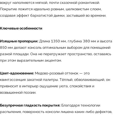
вокруг наполняется мягкой, почти сказочной романтикой.
Покрытие ложится идеально ровным, шелковистым слоем,
создавая эффект бархатистой дымки, застывшей во времени.
Ключевые особенности
Изящные пропорции:
Длина 1350 мм, глубина 380 мм и высота
850 мм делают консоль оптимальным выбором для помещений
разной площади. Она не перегружает пространство, оставаясь
при этом выразительным акцентом.
Цвет-вдохновение:
Медово-розовый оттенок — это
квинтэссенция закатной палитры. Тёплый, обволакивающий, он
привносит в интерьер ощущение уюта, спокойствия и
возвышенной поэзии.
Безупречная гладкость покрытия:
Благодаря технологии
распыления, поверхность консоли лишена каких-либо дефектов,