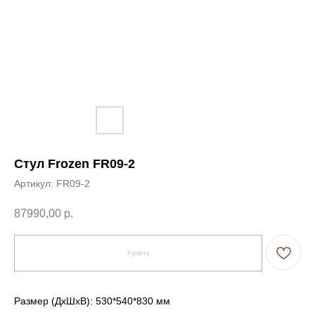
Стул Frozen FR09-2
Артикул:
FR09-2
87990,00
р.
Купить
Размер (ДxШxВ): 530*540*830 мм