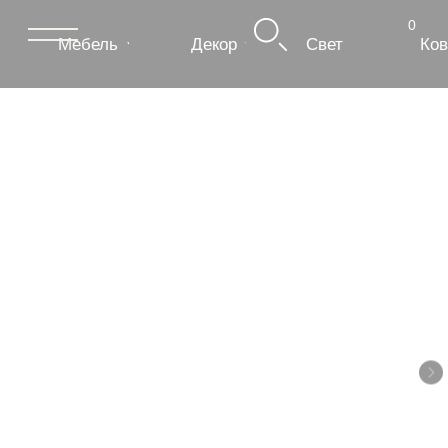
0
Мебель
Декор
Свет
Ковры
Сантехник