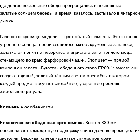
где долгие воскресные обеды превращались в неспешные,
залитые солнцем беседы, а время, казалось, застывало в янтарной
дымке.
Главное сокровище модели — цвет жёлтый шампань. Это оттенок
утреннего солнца, пробивающегося сквозь кружевные занавеси,
золотистой пенки на поверхности игристого вина, тёплого мёда,
стекающего по краю фарфоровой чашки. Этот цвет — прямой
компаньон золота «Бугатти» обеденного стола FR09-1: вместе они
создают единый, залитый тёплым светом ансамбль, в котором
каждый предмет излучает спокойную, уверенную роскошь
застольного ритуала.
Ключевые особенности
Классическая обеденная эргономика:
Высота 830 мм
обеспечивает комфортную поддержку спины даже во время долгих
застолий. Высокая, слегка изогнутая спинка повторяет