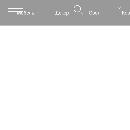
0
Мебель
Декор
Свет
Ковры
Сантехник