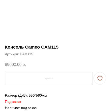
Консоль Cameo CAM115
Артикул:
CAM115
89000,00
р.
Купить
← Вернуться на предыдущую страницу
Размер (ДxВ): 550*560мм
Под заказ
Наличие: под заказ